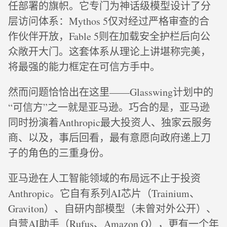
任部署的旗帜。它专门为神话级模型设计了分
层访问体系：Mythos 5仅对经过严格审查的合
作伙伴开放，Fable 5则在加载安全护栏后向公
众敞开大门。这套体系从理论上讲堪称完美，
将最强的能力框定在可信方手中。
然而问题恰恰出在这里——Glasswing计划中的
“可信方”之一就是亚马逊。巧合的是，亚马逊
同时扮演着Anthropic最大投资人、独家云服务
商、以及，事后回看，最有意愿向政府递上刀
子的角色的三重身份。
亚马逊在人工智能领域的布局远不止于投资
Anthropic。它自有系列AI芯片（Trainium、
Graviton）、自研内部模型（未曾对外公开）、
自营AI助手（Rufus、Amazon Q），更有一个年