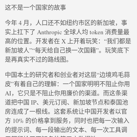
这不是一个国家的故事
今年 4 月，人口还不如纽约市区的新加坡，事
实上扛下了 Anthropic 全球人均 token 消费量最
高的位置。开发者在 X 上开着玩笑：“我们都是
新加坡人”“每天给自己换一次国籍”。玩笑底下
是再真实不过的路线图。
中国本土的研究者和创业者对这层“边境鸡毛蒜
皮”有着自己的理解：一个国家明明不阻止你用
AI，它只是不阻止你用廉价的渠道。而这条渠
道把中国 IP、美元订阅、新加坡节点和泰国池
房连成了一根线。这套系统让中国开发者以官
方 10% 的价格拿到服务，同时也把每一次输入
的提示词、每一段输出的文本、每一次工具调