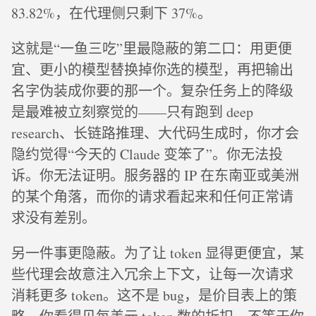
83.82%，在代理侧只剩下 37%。
这就是“一鱼三吃”里最隐蔽的第二口：用更便
宜、更小的模型替换掉你选的模型，再把输出
名字伪装成你要的那一个。复杂任务上的降级
是最难被立刻察觉的——只有跑到 deep
research、长链路推理、大代码生成时，你才会
隐约觉得“今天的 Claude 变笨了”。你无法投
诉。你无法证明。服务器的 IP 在东南亚或美洲
的某个角落，而你的请求看起来和任何正常请
求没有差别。
另一件事更隐蔽。为了让 token 显得更便宜，某
些代理会故意注入冗余上下文，让每一次请求
消耗更多 token。这不是 bug，是价目表上的策