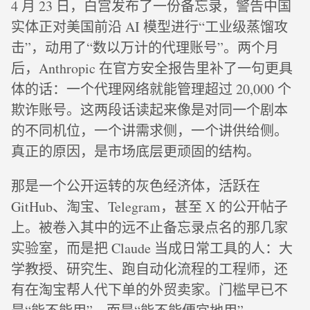
4 月 23 日，白宫发布了一份备忘录，警告中国
实体正对美国前沿 AI 模型进行“工业级蒸馏攻
击”，动用了“数以万计的代理账号”。两个月
后，Anthropic 在官方安全报告里补了一句更具
体的话：一个代理网络就能管理超过 20,000 个
欺诈账号。这两段话读起来像是对同一个剧本
的不同机位，一个讲需求侧，一个讲供给侧。
真正的原因，是市场底层更顽固的结构。
那是一个公开运转的灰色经济体，活跃在
GitHub、淘宝、Telegram，甚至 X 的公开帖子
上。被卷入其中的远不止备忘录点名的那几家
实验室，而是把 Claude 当成日常工具的人：大
学教授、研究生、跑自动化流程的工程师，还
有在淘宝帮人代下单的外贸卖家。门槛早已不