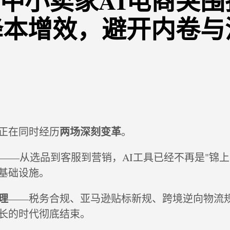
6年中小卖家AI电商突
降本增效，避开内卷与
两场深刻变革
，正在同时经历
。
——从选品到客服到营销，AI工具已经不再是"锦上
基础设施。
理
——税务合规、亚马逊贴标新规、跨境逆向物流
长的时代彻底结束。