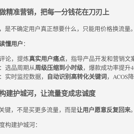
I做精准营销，把每一分钱花在刀刃上
，是不确定用户真正想要什么，只能用价格换流量
读懂用户
：
真实用户痛点
品评论，提炼
，指导产品开发和营销文
周级压缩到小时级
品：选品周期从
，爆款成功率提升4
自动识别高转化关键词
手：实时监控数据，
，ACOS降
I构建护城河，让流量变成忠诚度
让用户愿意反复回来
关键，不是买更多流量，而是
维度构建护城河：