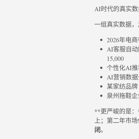
AI时代的真实
一组真实数据，
2026年电
AI客服自
15,000
个性化AI
AI营销数
某家纺品牌
泉州拖鞋企
**更严峻的是：
上；第二年市场
闭
。