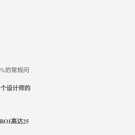
0%的常规问
三个设计师的
ROI高达25