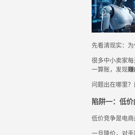
先看清现实：为
很多中小卖家每
赚
一算账，发现
问题出在哪里？
陷阱一：低价
低价竞争是电商
一旦降价，对手