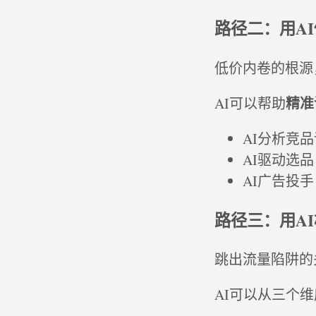
路径二：用A
低价内卷的根源
精准
AI可以帮助
AI分析竞
AI驱动选
AI广告投
路径三：用A
跳出流量陷阱的
AI可以从三个