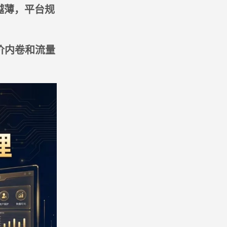
越薄，平台规
价内卷和流量