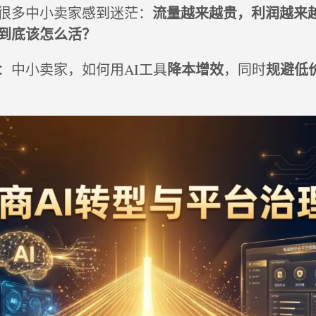
流量越来越贵，利润越来
很多中小卖家感到迷茫：
到底该怎么活？
降本增效
规避低
：中小卖家，如何用AI工具
，同时