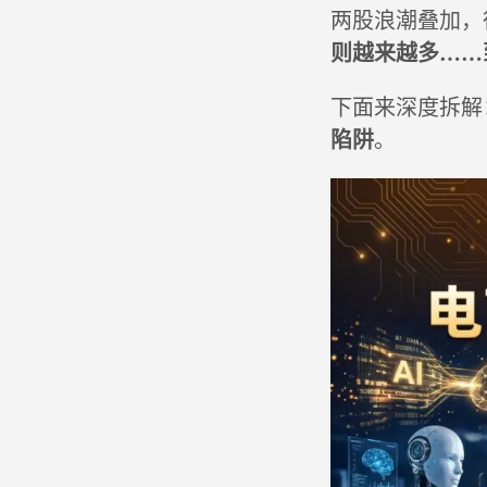
两股浪潮叠加，
则越来越多……
下面来深度拆解
陷阱
。