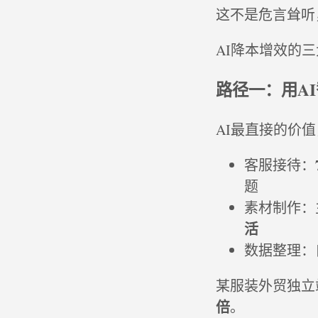
这不是危言耸听
AI降本增效的
路径一：用A
AI最直接的价
客服接待：
题
素材制作：
活
数据整理：
某服装外贸独立站的
倍
。