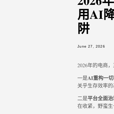
202
用AI
阱
June 27, 2026
2026年的电商
AI重构一切
一是
关乎生存效率的
平台全面治
二是
在收紧，野蛮生