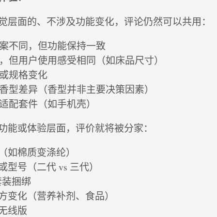
觉层面的、不涉及功能变化，评论仍然可以共用：
图案不同，但功能保持一致
异，但用户使用感受相同（如床品尺寸）
量或规格变化
的香型差异（香型并非主要决策因素）
备适配套件（如手机壳）
功能或体验层面，评价就将被分家：
变（如棉质变涤纶）
或型号（二代 vs 三代）
 套装捆绑
配方变化（营养补剂、食品）
和无线版