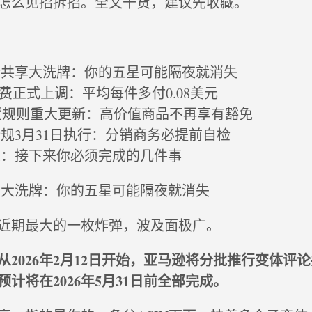
怎么见招拆招。全文干货，建议先收藏。
论共享大洗牌：你的五星可能隔夜就消失
送费正式上调：平均每件多付0.08美元
退货规则重大更新：高价值商品不再享有豁免
新规3月31日执行：分销商务必提前自检
总：接下来你必须完成的几件事
享大洗牌：你的五星可能隔夜就消失
近期最大的一枚炸弹，波及面极广。
从2026年2月12日开始，亚马逊将分批推行变体评
计将在2026年5月31日前全部完成。