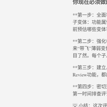
你现在必须做
**第一步：全
子变体：功能属
前预估哪些变体
**第二步：强化
来“带飞”薄弱
目了然。每个子
**第三步：建立A
Review功能
**第四步：密
第一时间排查评
💡 小结：这