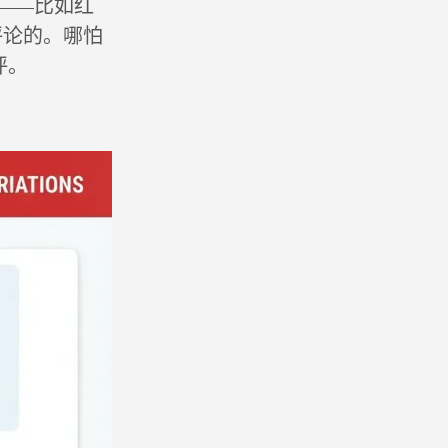
——比如红
评论的。哪怕
评。