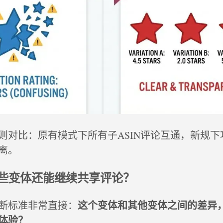
则对比：原有模式下所有子ASIN评论互通，新规下
离。
些变体还能继续共享评论？
这个变体和其他变体之间的差异
断标准非常直接：
体验？