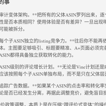
的事
面审计变体架构。**把所有的父体ASIN罗列出来，
性是否本质相同？使用体验是否有差异？一旦出现
可能被拆分。
每个子ASIN独立的listing竞争力。**往后你不能
变体。主图要足够吸引、标题要精准、A+页面必须完
ASIN都得具备独立获取转化的能力。
SIN级别的评论增长计划。**无论是Vine计划还是Requ
，都应该按照每个子ASIN单独布局，而不是只在父体
切追踪广告数据。**如果某个ASIN的点击率和转化
论是否已经发生分离，再据此调整竞价，避免盲目
次评价政策调整，本质上是在压缩“蹭评价式变体”的操