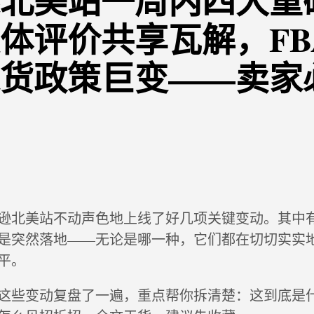
北美站一周内四大重
体评价共享瓦解，FB
货政策巨变——卖家
逊北美站不动声色地上线了好几项关键变动。其中
是突然落地——无论是哪一种，它们都在切切实实
平。
这些变动复盘了一遍，重点帮你拆清楚：这到底是