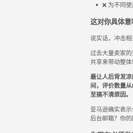
❌ 为不同
这对你具体意
说实话，冲击相
过去大量卖家的
共享来带动整体
最让人后背发凉
间，评价数量从
至搞不清原因。
亚马逊确实表示
后台邮箱？你的