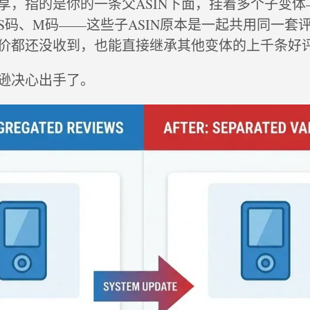
享，指的是你的一条父ASIN下面，挂着多个子变体
S码、M码——这些子ASIN原本是一起共用同一套
价都还没收到，也能直接继承其他变体的上千条好
逊决心出手了。