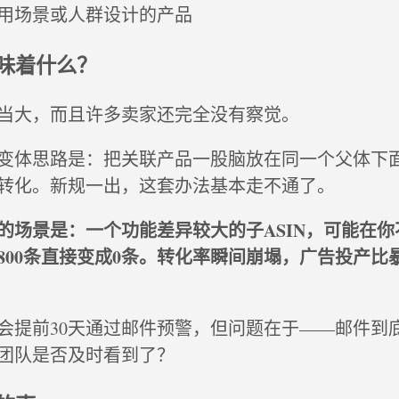
使用场景或人群设计的产品
味着什么？
当大，而且许多卖家还完全没有察觉。
变体思路是：把关联产品一股脑放在同一个父体下
转化。新规一出，这套办法基本走不通了。
的场景是：一个功能差异较大的子ASIN，可能在你
800条直接变成0条。转化率瞬间崩塌，广告投产比
会提前30天通过邮件预警，但问题在于——邮件到
团队是否及时看到了？