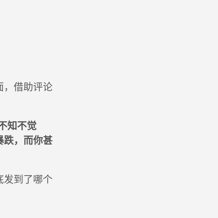
面，借助评论
不知不觉
暴跌，而你甚
底发到了哪个