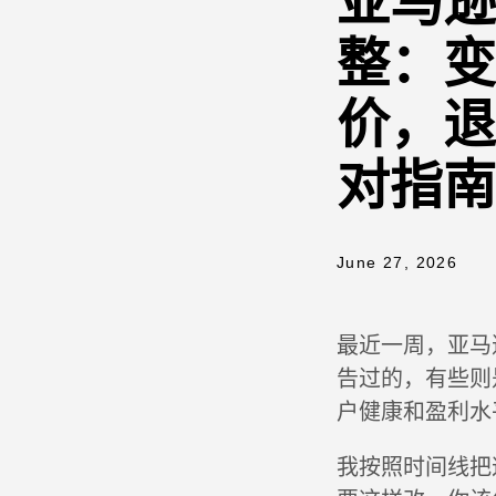
亚马逊
整：变
价，退
对指南
June 27, 2026
最近一周，亚马
告过的，有些则
户健康和盈利水
我按照时间线把