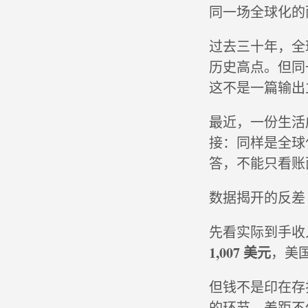
同一场全球化的
过去三十年，全
历史高点。但同
这不是一篇输出
最近，一份生活
接：同样是全球
答，不能只看账
数据揭开的反差
先看实际到手收入
1,007 美元
，美
但钱不是印在存
的环节，差距不