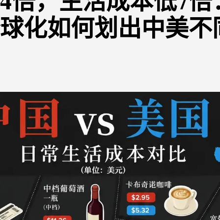
4倍，生活成本低7倍
球化如何划出中美不