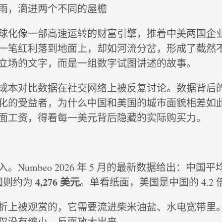
雨，滴进两个不同的屋檐
球化像一部高速运转的财富引擎，推着中美两国企
一笔红利落到地面上，却如河流分岔，形成了截然
立场的文字，而是一组数字试图讲述的故事。
成本对比数据在社交网络上被反复讨论。数据背后
化的受益者，为什么中国和美国的城市面貌相差如
面工资，得看每一美元背后隐藏的实际购买力。
。Numbeo 2026 年 5 月的最新数据给出：中国
4,276 美元
国则约为
。单看纸面，美国是中国的 4.2 
折上被观赏的，它需要流进柴米油盐、水电宽带里
仅没有缩小，反而放大出来。