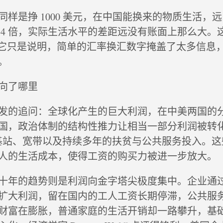
同样是挣 1000 美元，在中国能换来的物质生活，
 4 倍，实际生活水平的差距远没有账面上那么大。
，它只是说明，简单的汇率换汇数字掩盖了太多信息
。
向了哪里
发的追问：全球化产生的巨大利润，在中美两国的
国，政治体制的结构性推力让相当一部分利润被转
 基站、宽带以及持续多年的扶贫与公共服务投入。
人的生活成本，使得工资的购买力被进一步放大。
十年的趋势则是利润向金字塔尖极度集中。企业通
扩大利润，留在国内的工人工资长期停滞，公共服
财富在膨胀，普通家庭的生活开销却一路攀升，基