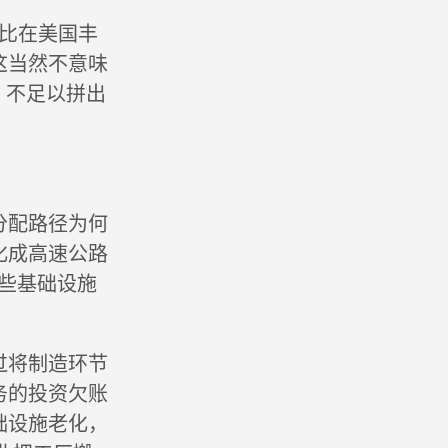
远比在美国丰
这当然不意味
，不足以拼出
分配路径为何
化成高速公路
这些基础设施
过将制造环节
务的投资欠账
础设施老化，