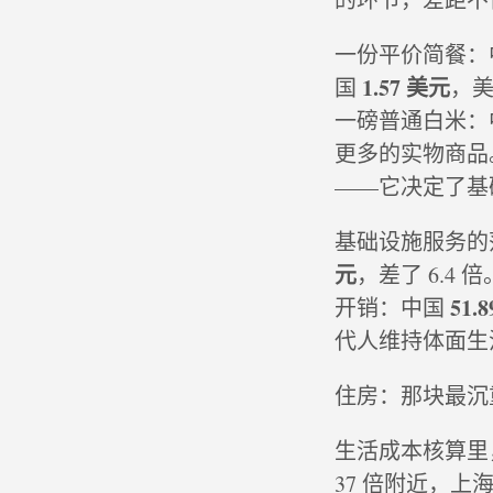
一份平价简餐：
1.57 美元
国
，
一磅普通白米：
更多的实物商品
——它决定了基
基础设施服务的
元
，差了 6.4
51.
开销：中国
代人维持体面生
住房：那块最沉
生活成本核算里
37 倍附近，上