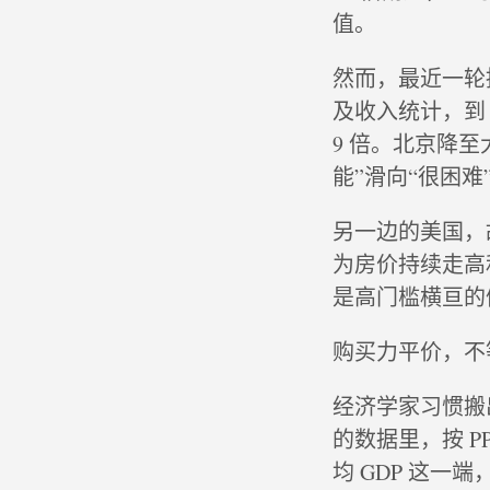
值。
然而，最近一轮
及收入统计，到 2
9 倍。北京降至大
能”滑向“很困
另一边的美国，
为房价持续走高
是高门槛横亘的
购买力平价，不
经济学家习惯搬出
的数据里，按 PP
均 GDP 这一