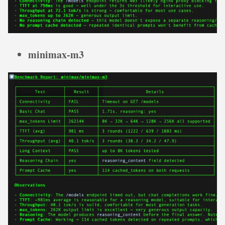
minimax-m3