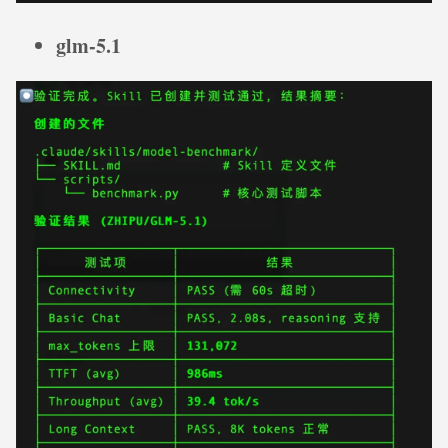
glm-5.1