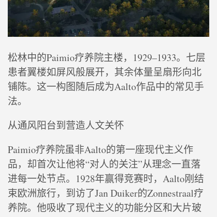
松林中的Paimio疗养院主楼，1929–1933。七层
患者翼楼如屏风般展开，其余体量呈扇形向北
铺陈。这一构图随后成为Aalto作品中的常见手
法。
从通风阳台到营造人文关怀
Paimio疗养院虽非Aalto的第一座现代主义作
品，却首次让他将“对人的关注”从理念一直落
进每一处节点。1928年赢得竞赛时，Aalto刚结
束欧洲旅行，到访了Jan Duiker的Zonnestraal疗
养院。他吸收了现代主义的功能分区和大片玻