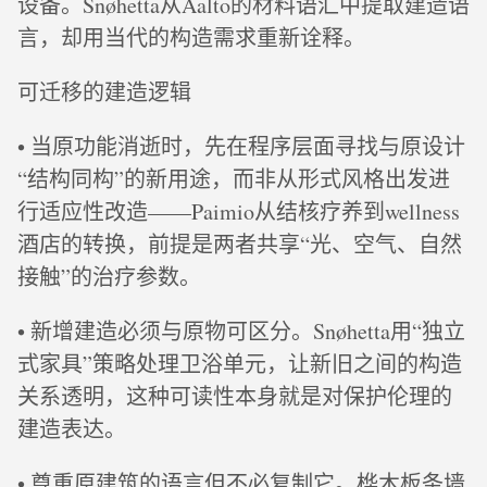
设备。Snøhetta从Aalto的材料语汇中提取建造语
言，却用当代的构造需求重新诠释。
可迁移的建造逻辑
• 当原功能消逝时，先在程序层面寻找与原设计
“结构同构”的新用途，而非从形式风格出发进
行适应性改造——Paimio从结核疗养到wellness
酒店的转换，前提是两者共享“光、空气、自然
接触”的治疗参数。
• 新增建造必须与原物可区分。Snøhetta用“独立
式家具”策略处理卫浴单元，让新旧之间的构造
关系透明，这种可读性本身就是对保护伦理的
建造表达。
• 尊重原建筑的语言但不必复制它。桦木板条墙