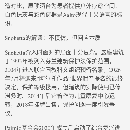
造对比，屋顶晒台为患者提供户外疗愈空间。
白色抹灰与彩色窗框是Aalto现代主义语言的标
识。
Snøhetta的解读：不模仿，但回应本质
Snøhetta介入时面对的局面十分复杂。这座建筑
于1993年被列入芬兰建筑保护法保护范围，
2004年进入联合国教科文组织预备名录，2026
年7月将迎来“阿尔托作品”世界遗产提名的最终
决定。保护等级极高，但建筑的实际使用已停
滞多时。2014年后它曾作为儿童康复中心运
转，2018年挂牌出售，保护问题一度引发争
议。
Paimio基金会2020年成立后启动了综合复兴进