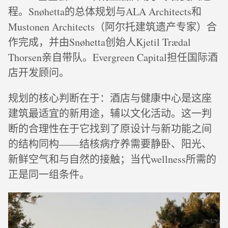
程。Snøhetta的总体规划与ALA Architects和
Mustonen Architects（阿尔托建筑遗产专家）合
作完成，并由Snøhetta创始人Kjetil Trædal
Thorsen亲自带队。Evergreen Capital担任国际酒
店开发顾问。
规划的核心判断在于：酒店与健康中心是这座
建筑最适宜的新用途，辅以文化活动。这一判
断的合理性在于它找到了原设计与新功能之间
的结构同构——结核病疗养需要静卧、阳光、
新鲜空气和与自然的接触；当代wellness所需的
正是同一组条件。