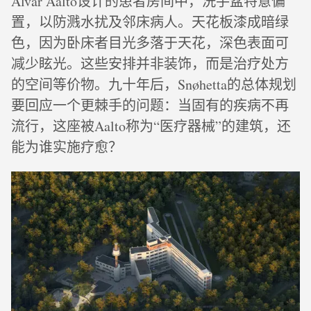
Alvar Aalto设计的患者房间中，洗手盆特意偏
置，以防溅水扰及邻床病人。天花板漆成暗绿
色，因为卧床者目光多落于天花，深色表面可
减少眩光。这些安排并非装饰，而是治疗处方
的空间等价物。九十年后，Snøhetta的总体规划
要回应一个更棘手的问题：当固有的疾病不再
流行，这座被Aalto称为“医疗器械”的建筑，还
能为谁实施疗愈？