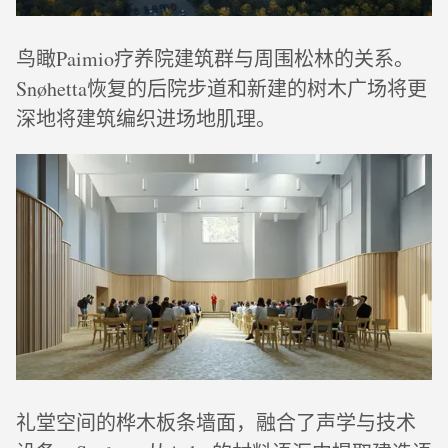
鸟瞰Paimio疗养院建筑群与周围松林的关系。
Snøhetta恢复的后院步道和新建的树木广场将更
深地将建筑编织进场地肌理。
礼堂空间的桦木板条墙面，融合了声学与技术