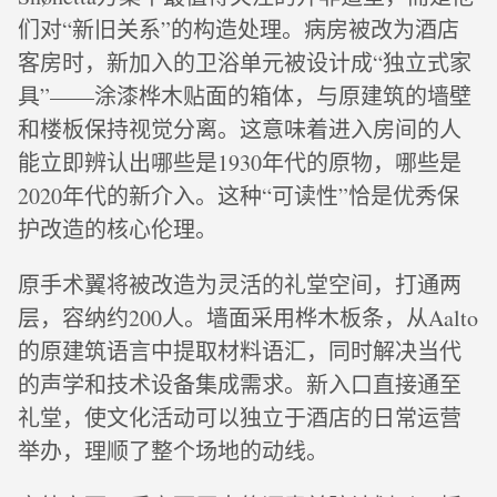
们对“新旧关系”的构造处理。病房被改为酒店
客房时，新加入的卫浴单元被设计成“独立式家
具”——涂漆桦木贴面的箱体，与原建筑的墙壁
和楼板保持视觉分离。这意味着进入房间的人
能立即辨认出哪些是1930年代的原物，哪些是
2020年代的新介入。这种“可读性”恰是优秀保
护改造的核心伦理。
原手术翼将被改造为灵活的礼堂空间，打通两
层，容纳约200人。墙面采用桦木板条，从Aalto
的原建筑语言中提取材料语汇，同时解决当代
的声学和技术设备集成需求。新入口直接通至
礼堂，使文化活动可以独立于酒店的日常运营
举办，理顺了整个场地的动线。