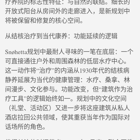
疗养院的标志性特征：与自然的联结。细长的
开放式阳台从房间外的走廊进入，是新规划中
将被保留和修复的核心空间。
从结核治疗到当代康养：功能延续的逻辑
Snøhetta规划中最耐人寻味的一笔在底层：一个
可直接通往户外和周围森林的低层水疗中心。
这一动作将“治疗”的内涵从1930年代的结核病
静养延展为当代的健康管理：水疗、桑拿、林
间漫步、文化参与。功能改变，但“建筑作为治
疗工具”的逻辑始终如一。规划中的文化空间
（礼堂、活动区）又进一步将这座建筑从私人
酒店拉回公共领域，使其重获当年作为国际对
话场所的角色。