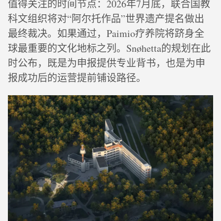
值得关注的时间节点：2026年7月底，联合国教
科文组织将对“阿尔托作品”世界遗产提名做出
最终裁决。如果通过，Paimio疗养院将跻身全
球最重要的文化地标之列。Snøhetta的规划在此
时公布，既是为申报提供专业背书，也是为申
报成功后的运营提前铺设路径。