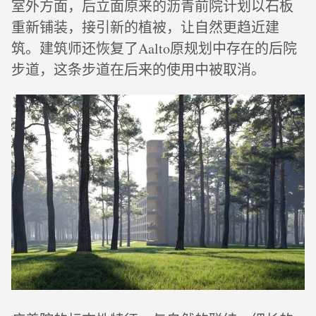
室外方面，后立面原来的沥青前院计划以石板
重新铺装，接引新的植被，让自然更趋近建
筑。建筑师还恢复了Aalto原规划中存在的后院
步道，这条步道在后来的使用中被取消。