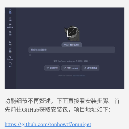
功能细节不再赘述，下面直接看安装步骤。首
先前往GitHub获取安装包，项目地址如下：
https://github.com/tonhowtf/omniget