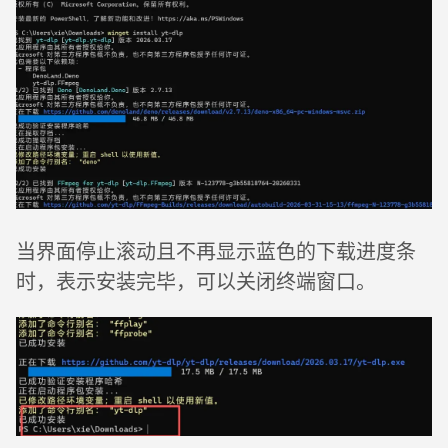
当界面停止滚动且不再显示蓝色的下载进度条
时，表示安装完毕，可以关闭终端窗口。