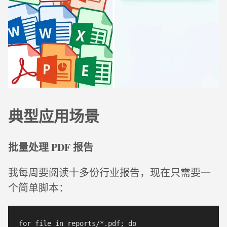
典型应用场景
批量处理 PDF 报告
我每周要阅读十多份行业报告，现在只需要一
个简单脚本：
for file in reports/*.pdf; do
