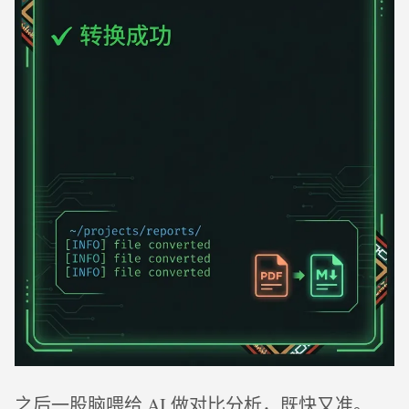
之后一股脑喂给 AI 做对比分析，既快又准。