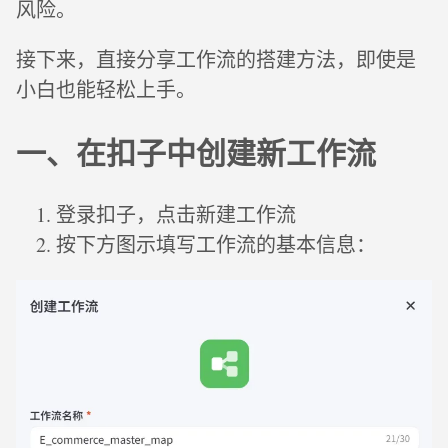
风险。
接下来，直接分享工作流的搭建方法，即使是
小白也能轻松上手。
一、在扣子中创建新工作流
登录扣子，点击新建工作流
按下方图示填写工作流的基本信息：