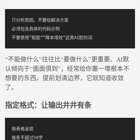
只分析原因，不要给解决方案

必须包含具体的代码示例

“不能做什么”往往比“要做什么”更重要。AI默
认倾向于“面面俱到”，经常给你塞一堆根本不
想要的东西。提前划清边界，它就知道收敛
了。
指定格式：让输出井井有条
用表格呈现

每条不超过50字
