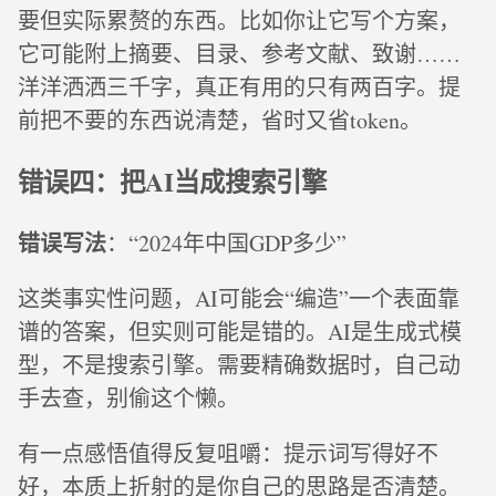
要但实际累赘的东西。比如你让它写个方案，
它可能附上摘要、目录、参考文献、致谢……
洋洋洒洒三千字，真正有用的只有两百字。提
前把不要的东西说清楚，省时又省token。
错误四：把AI当成搜索引擎
错误写法
：“2024年中国GDP多少”
这类事实性问题，AI可能会“编造”一个表面靠
谱的答案，但实则可能是错的。AI是生成式模
型，不是搜索引擎。需要精确数据时，自己动
手去查，别偷这个懒。
有一点感悟值得反复咀嚼：提示词写得好不
好，本质上折射的是你自己的思路是否清楚。