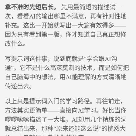
拿不准时先短后长。
先用最简短的描述试一
次，看看AI的输出哪里不满意，再有针对性地
补充。这比一开始就写出一大篇有效得多——
因为只有看到第一版，你才知道自己真正想修
改什么。
写提示词这件事，说到底就是“学会跟AI沟
通”。它不是什么高深莫测的技术，而是如何把
自己脑海中的想法，用AI能理解的方式清晰地
传递出去。
以上只是提示词入门的学习路径。再往前走，
方法其实更简单——直接向AI学习。好比当你
啰啰嗦嗦描述了一大堆，AI却用几个精练的词
就总结出来，那种“原来还能这么说”的恍然大