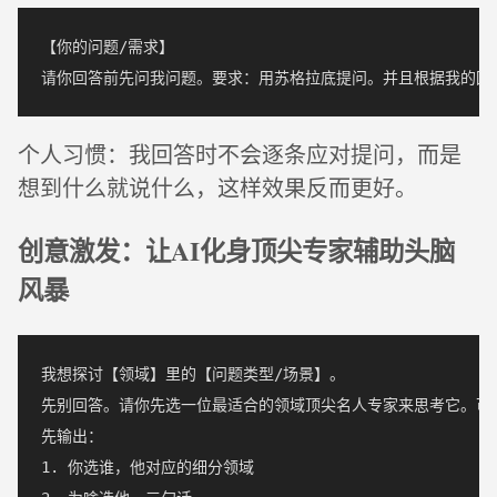
【你的问题/需求】

个人习惯：我回答时不会逐条应对提问，而是
想到什么就说什么，这样效果反而更好。
创意激发：让AI化身顶尖专家辅助头脑
风暴
我想探讨【领域】里的【问题类型/场景】。

先别回答。请你先选一位最适合的领域顶尖名人专家来思考它。可
先输出：

1. 你选谁，他对应的细分领域
