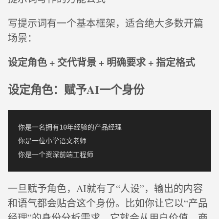
写提示词有一个基本框架，适合绝大多数开篇
场景：
设定角色 + 交代背景 + 明确要求 + 指定格式
设定角色：赋予AI一个身份
你是一名拥有10年经验的产品经理

你是一位小学语文老师

一旦赋予角色，AI就有了“人设”，输出的内容
和语气都会贴合这个身份。比如你让它以“产品
经理”的身份分析需求，它就会从用户价值、商