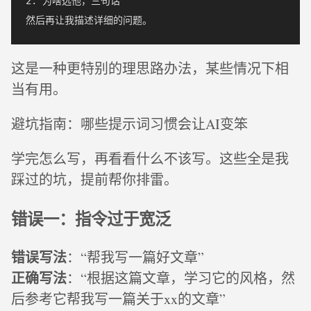
2. 为啥选他，三句话

这是一种更特别的理思路办法，某些情况下相
当有用。
避坑指南：哪些提示词习惯会让AI变笨
学完怎么写，再看看什么不该写。这些全是我
踩过的坑，提前帮你排雷。
错误一：指令过于宽泛
错误写法
：“帮我写一篇好文章”
正确写法
：“根据这篇文章，学习它的风格，然
后参考它帮我写一篇关于xx的文章”