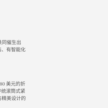
共同催生出
装、有智能化
0 美元的折
的传统滚筒式紧
与精美设计的