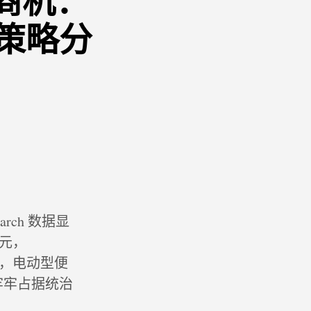
商机：
牌策略分
arch 数据显
美元，
揭示，电动型便
，牢牢占据统治