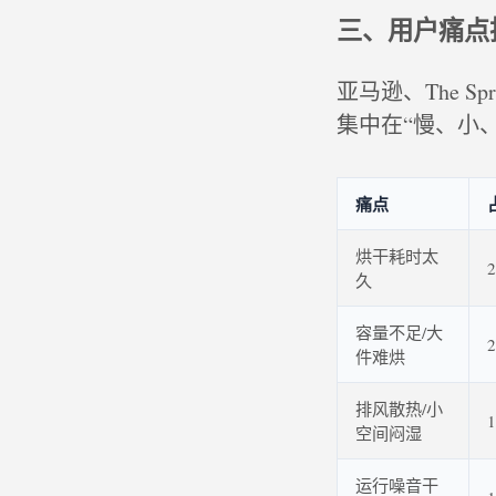
三、用户痛点
亚马逊、The Sp
集中在“慢、小
痛点
烘干耗时太
久
容量不足/大
件难烘
排风散热/小
空间闷湿
运行噪音干