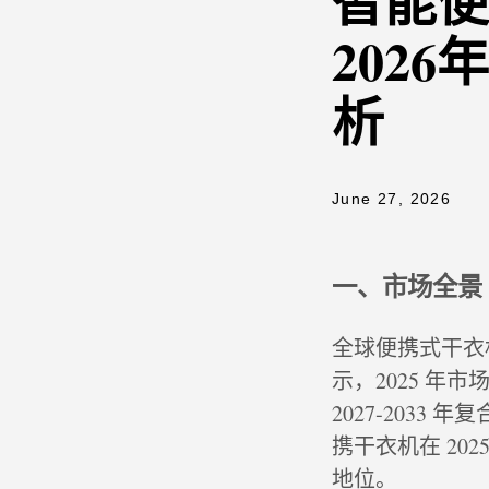
智能便
202
析
June 27, 2026
一、市场全景
全球便携式干衣机行业
示，2025 年市场
2027‑2033 
携干衣机在 202
地位。