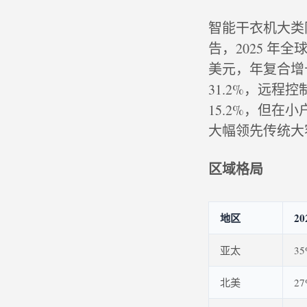
智能干衣机大类同
告，2025 年全
美元，年复合增长
31.2%，远程
15.2%，但在
大幅领先传统大
区域格局
地区
2
亚太
3
北美
2