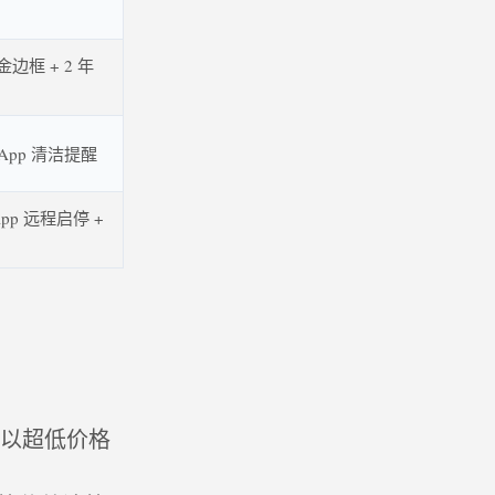
边框 + 2 年
 App 清洁提醒
+ App 远程启停 +
产品以超低价格