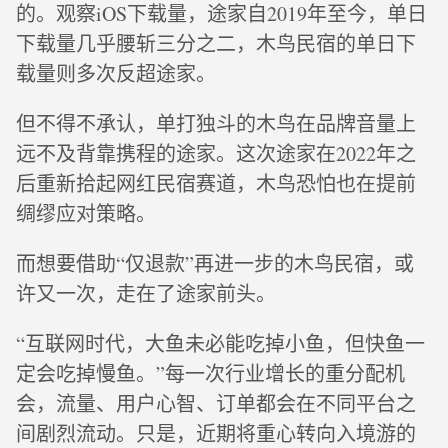
的。观察iOS下载量，途家自2019年至今，单日
下载量几乎腰斩三分之二，木鸟民宿的单日下
载量则多次反超途家。
但不得不承认，单打独斗的木鸟在品牌音量上
远不及背靠携程的途家。这次途家在2022年之
后重新拾起网红民宿赛道，木鸟恐怕也在提前
绸缪应对策略。
而想要借助“仅退款”再进一步的木鸟民宿，或
许又一次，走在了途家前头。
“互联网时代，大鱼未必能吃掉小鱼，但快鱼一
定会吃掉慢鱼。”每一次行业增长的重分配机
会，流量、用户心智、订单都会在不同平台之
间剧烈流动。只是，近期将重心转向入境游的