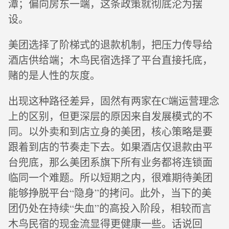
潭；偏向房东一端，这条政策就彻底沦为摆
设。
美团选择了阶梯式的退款机制，把压力传导给
酒店供给端；木鸟民宿选择了平台直接托底，
赌的是人性的灰度。
出现这种路径差异，固然有两家在C端运营理念
上的区别，但更深层的原因来自发展模式的不
同。以外卖和到店立身的美团，核心策略是要
跟着到店的节奏走下去。如果酒店仅退款由平
台兜底，那么美团系旗下所有业务都将连锁面
临同一个难题。所以短期之内，很难期待美团
能够挣脱平台“隐身”的拷问。此外，当下的美
团仍处在持续“失血”的高投入阶段，相较而言
木鸟民宿的现金流显得更健康一些。话说回