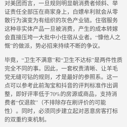
对美团而言，一旦规则明显朝消费者倾斜、举
证责任全部压在商家身上，白嫖牟利就会从零
散行为演变为有组织的灰色产业链。住宿服务
这种非实体产品一旦被消费，产生的成本转嫁
会直接压垮一大批中小住宿从业者。“慷他人之
慨”的做派，势必招来持续不断的争议。
毕竟，“卫生不满意”和“卫生不达标”是两件性质
完全不同的事。因此，一套权责清晰、让羊毛
党无缝可钻的规则，才是最好的参照系。这一
点可以参考此前淘宝和抖音的评判标准作出调
整，即好评率低于70%的房源或商品，支持消
费者“仅退款”（不排除存在刷评价的可能
性）。同时，必须同步建立起对恶意房客打标
的双重约束机制。