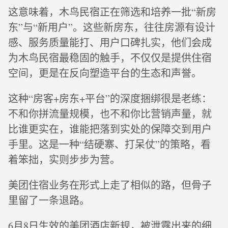
这意味着，木鸟民宿正在筛选和培养一批“新房
东”与“新用户”。这些新房东，往往房源有设计
感、服务质量能打、用户口碑扎实，他们会成
为木鸟民宿最稳固的触手，不仅仅是提供住宿
空间，更是在反向塑造平台的生态和声誉。
这种“房客+房东+平台”的深度捆绑很是老练：
不和你拼流量规模，也不和你比营销声量，就
比谁更实在，谁能把落到实处的保障交到用户
手里。这是一种“结硬寨、打呆仗”的策略，看
着笨拙，实则步步为营。
美团住宿业务在形式上走了相似的路，但骨子
里留了一条退路。
6月8日生效的美团酒店新规，被泄露出来的细