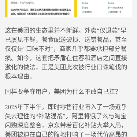
这在美团的生态里并不新鲜。外卖“仅退款”早
已屡见不鲜，餐食配送破损、送错餐品，甚至
仅仅是“口味不对”，商家几乎都要承担部分餐
损。如今，这套把矛盾在住客和酒店之间直接
激化的做法，正是美团此次被行业口诛笔伐的
根本理由。
同样要争夺用户，美团为什么不敢自己扛？
2025年下半年，即时零售行业陷入了一场近乎
失去理性的“补贴混战”。阿里将饿了么与淘宝
闪购深度整合，京东带着百亿补贴大举入局，
美团被迫在自己的腹地打响了一场代价高昂的