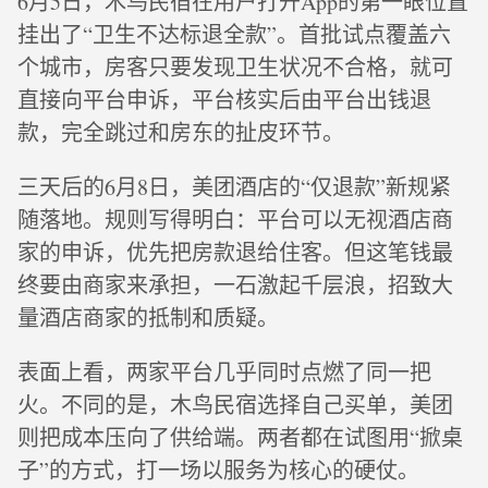
6月5日，木鸟民宿在用户打开App的第一眼位置
挂出了“卫生不达标退全款”。首批试点覆盖六
个城市，房客只要发现卫生状况不合格，就可
直接向平台申诉，平台核实后由平台出钱退
款，完全跳过和房东的扯皮环节。
三天后的6月8日，美团酒店的“仅退款”新规紧
随落地。规则写得明白：平台可以无视酒店商
家的申诉，优先把房款退给住客。但这笔钱最
终要由商家来承担，一石激起千层浪，招致大
量酒店商家的抵制和质疑。
表面上看，两家平台几乎同时点燃了同一把
火。不同的是，木鸟民宿选择自己买单，美团
则把成本压向了供给端。两者都在试图用“掀桌
子”的方式，打一场以服务为核心的硬仗。