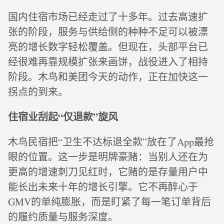
国内住宿市场已经走过了十多年。过去高速扩
张的阶段，服务与供给侧的种种不足可以被漂
亮的增长数字轻松覆盖。但现在，头部平台已
经很难再靠规模扩张来画饼，战役进入了相持
阶段。木鸟和美团今天的动作，正在加快这一
拐点的到来。
住宿业刮起“仅退款”旋风
木鸟民宿把“卫生不达标退全款”放在了App最抢
眼的位置。这一步是明牌豪赌：当别人还在为
更高的增速刺刀见红时，它赌的是存量用户中
能长出未来十年的增长引擎。它不再醉心于
GMV的单纯膨胀，而是盯紧了每一笔订单背后
的履约质量与服务深度。