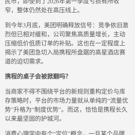
民币，即使到了2026年第一季度亏损有所收
窄，整体仍然处在高压线上。
到今年3月底，美团明确释放信号：竞争依旧激
烈但已相对缓和，公司聚焦高质量增长，主动
压缩低价低质订单的补贴。这也在一定程度上
揭示了美团急切入局携程所盘踞的高星酒店赛
道的迫切需求。
携程的桌子会被掀翻吗？
当商家不得不围绕平台的新规则重构定价与库
存策略时，平台的市场力量就从单纯的“流量优
势”升格为“制度优势”。而这，恰恰是携程长久
以来最坚固的护城河。
消费心理学中有个“定位”概念，一旦某个品牌