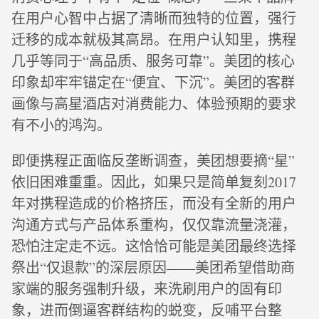
在用户心智中占据了清晰而独特的位置，强行
迁移的成本就极其高昂。在用户认知里，携程
几乎等同于“高品质、服务可靠”。美团的核心
印象却牢牢锚定在“便宜、下沉”。美团的客群
画像与高星酒店对消费能力、体验预期的要求
有不小的鸿沟。
即便携程正面临反垄断调查，美团想要摘“星”
依旧困难重重。因此，如果只是简单复刻2017
年对携程造成的价格挤压，而没有全新的用户
沟通方式与产品体系重构，仅仅靠流量浇灌，
恐怕注定走不远。这恰恰可能是美团最终选择
祭出“仅退款”的深层原因——美团希望借助商
家端的服务强制升级，来洗刷用户的固有印
象，进而倒逼客群结构的蜕变，反哺平台整