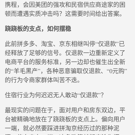
携程，会因美团的强攻和民宿供应商途家的困
顿而遭遇实质冲击吗？这需要时间给出答案。
跷跷板的支点，如何摆稳
此前拼多多、淘宝、京东相继叫停“仅退款”已
经释放了足够的信号。仅退款一边重新定义了
电商平台的服务标准，另一边却也催生出全新
的“羊毛黑产”，各种恶意骗取仅退款、“0元购”
的行为令商家群体叫苦不迭。
住宿行业为何迟迟无人敢动“仅退款”？
最现实的问题在于，面对用户和房东双边，平
台被精确地放在了跷跷板的支点上。偏向用户
一端，就必然要踩进拼淘京经历过的那种泥