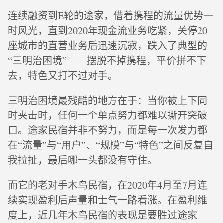
连续融资到E轮的途家，借着携程的流量优势一
时风光，直到2020年现金流业务吃紧，关停20
座城市的直营业务后迅速沉寂，跌入了典型的
“三明治困境”——摆脱不掉携程，平价拼不下
去，特色又打不过对手。
三明治困境最残酷的地方在于：当你被上下同
时夹击时，任何一个单点努力都难以撕开突破
口。途家民宿并非不努力，而是每一次发力都
在“流量”与“用户”、“规模”与“特色”之间反复自
我拉扯，最后哪一头都没有守住。
而它的老对手木鸟民宿，在2020年4月至7月连
续实现盈利后声量和士气一路看涨。在盈利维
度上，近几年木鸟民宿的表现是要胜过途家