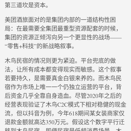
第三道坎是资本。
美团酒旅面对的是集团内部的一道结构性困
局：在最需要全集团最重型资源配套的时候，
集团的资源正倾泻向另一个更显性的战场——
“零售+科技”的新战略叙事。
木鸟民宿的情况则更为紧迫。平台兜底的做
法，让所有成本都变得现实而敏感。这个叙事
若要持久，是需要真金白银来养的。而木鸟民
宿作为市场上唯一一个仍独立运营的平台，背
后资金几乎全靠自身造血。尽管2020年之后的
经营表现验证了木鸟C2C模式下相对稳健的现金
流，但以抖音为例，今年618期间某女装商家仅
退款金额就高达350万元。假设这个数字平行迁
移到木鸟民宿，即便民宿是低频消费场景，木