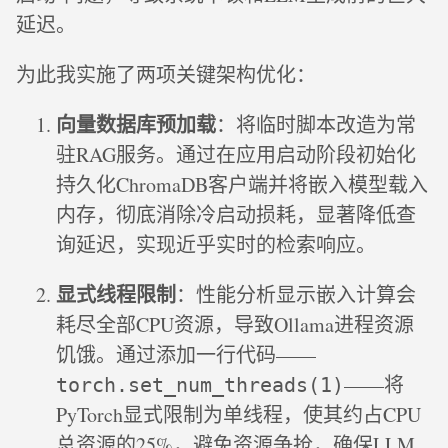
延迟。
为此我实施了两项关键架构优化：
向量数据库预加载
：将临时脚本改造为常
驻RAG服务。通过在应用启动阶段初始化
持久化ChromaDB客户端并将嵌入模型载入
内存，彻底消除冷启动损耗，显著降低查
询延迟，实现近乎实时的检索响应。
显式线程限制
：性能分析显示嵌入计算会
耗尽全部CPU资源，导致Ollama进程资源
饥饿。通过添加一行代码——
——将
torch.set_num_threads(1)
PyTorch显式限制为单线程，使其约占CPU
总资源的25%，避免资源争抢，确保LLM