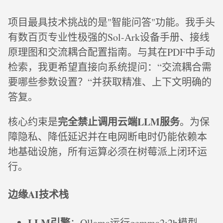
项目最具技术挑战的是"智能问答"功能。我手头
有数百页专业性极强的Sol-Ark设备手册、接线
原理图和交流耦合配置指南。与其在PDF中手动
检索，我更希望直接向系统提问：“交流耦合需
要哪些参数设置？“并获取精准、上下文明确的
答复。
完全禁止调用云端LLM服务
核心约束是
。为保
障隐私、降低延迟并在电网断电时仍能依赖本
地基础设施，所有运算必须在树莓派上闭环运
行。
边缘AI技术栈
LLM引擎
：Ollama运行gemma2:2b模型，