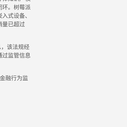
闭环。树莓派
嵌入式设备、
销量已超过
息，该法规经
通过监管信息
国金融行为监