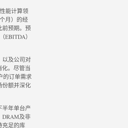
高性能计算领
六个月）的经
此前预期。预
EBITDA）
，以及公司对
消化。尽管当
户的订单需求
场份额并深化
下半年单台产
DRAM及非
持充足的库