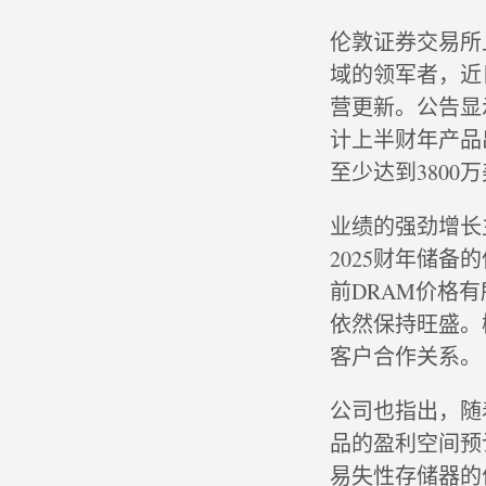
伦敦证券交易所
域的领军者，近日
营更新。公告显
计上半财年产品出
至少达到3800
业绩的强劲增长
2025财年储
前DRAM价格
依然保持旺盛。
客户合作关系。
公司也指出，随
品的盈利空间预
易失性存储器的