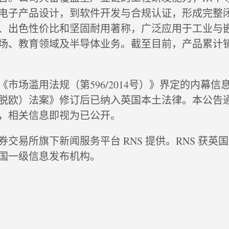
电子产品设计，到软件开发与合规认证，形成完整
、出色性价比和坚固耐用著称，广泛应用于工业与
场、教育领域及半导体业务。截至目前，产品累计
市场滥用法规（第596/2014号）》界定的内幕信
盟（脱欧）法案》修订后已纳入英国本土法律。本公告
，相关信息即视为已公开。
交易所旗下新闻服务平台 RNS 提供。RNS 获英
国一级信息发布机构。