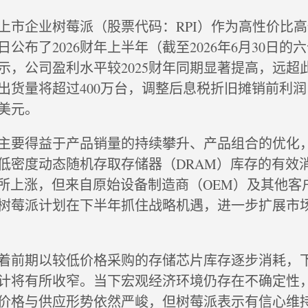
上市企业树莓派（股票代码：RPI）作为高性价比
公布了2026财年上半年（截至2026年6月30日的
示，公司盈利水平较2025财年同期显著提高，远超
货量将超过400万台，调整后息税折旧摊销前利润（
万美元。
主要得益于产品销量的持续攀升、产品组合的优化
备的低密度动态随机存取存储器（DRAM）库存的有效
有所上涨，但来自原始设备制造商（OEM）及其他客
树莓派计划在下半年抓住战略机遇，进一步扩展市
着前期以较低价格采购的存储芯片库存逐步消耗，
计将有所收窄。当下宏观经济环境仍存在不确定性，
价格与供应形势依然严峻，但树莓派表示有信心维