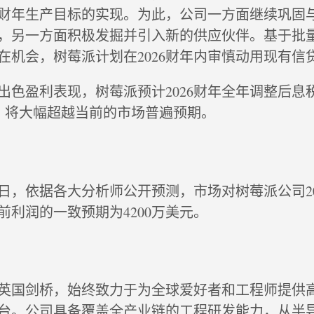
26财年生产目标的实现。为此，公司一方面继续巩固
，另一方面积极发掘并引入新的供应伙伴。基于批
在机会，树莓派计划在2026财年内审慎动用现有信
出色盈利表现，树莓派预计2026财年全年调整后息
DA）将大幅超越当前的市场普遍预期。
月4日，依据各大分析师公开预测，市场对树莓派公司2
前利润的一致预期为4200万美元。
英国剑桥，始终致力于为全球爱好者和工程师提供
台。公司具备覆盖全产业链的工程研发能力，从半