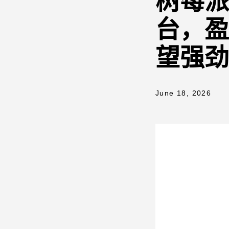
树莓派
台，盈
望强劲
June 18, 2026