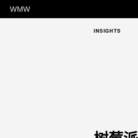
WMW
INSIGHTS