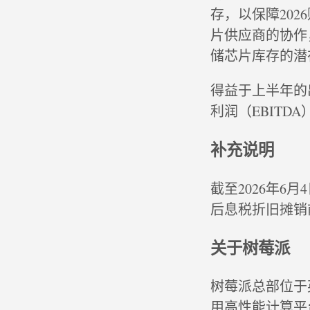
存，以保障20
片供应商的协作
储芯片库存的潜
得益于上半年的
利润（EBIT
补充说明
截至2026年6
后息税折旧摊销
关于树莓派
树莓派总部位于
用高性能计算平