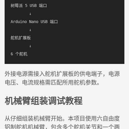
树莓派 5 USB 端口

        ↓

Arduino Nano USB 端口

        ↓

舵机扩展板

        ↓

外接电源需接入舵机扩展板的供电端子，电源
电压、电流规格需匹配所用舵机参数。
机械臂组装调试教程
从仔细组装机械臂开始。本项目使用六自由度
铝制舵机机械臂，包含多个舵机关节和一个两