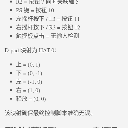
R2 = 按钮 7 同时关联轴 5
PS 键 = 按钮 10
左摇杆按下 / L3 = 按钮 11
右摇杆按下 / R3 = 按钮 12
触摸板点击 = 无输入检测
D‑pad 映射为 HAT 0：
上 = (0, 1)
下 = (0, -1)
左 = (-1, 0)
右 = (1, 0)
释放 = (0, 0)
该映射确保最终控制脚本准确无误。