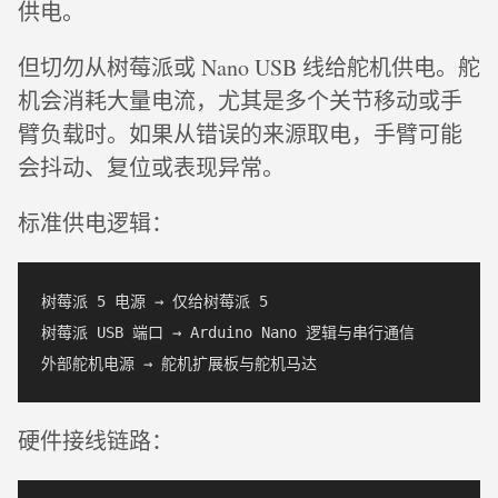
供电。
但切勿从树莓派或 Nano USB 线给舵机供电。舵
机会消耗大量电流，尤其是多个关节移动或手
臂负载时。如果从错误的来源取电，手臂可能
会抖动、复位或表现异常。
标准供电逻辑：
树莓派 5 电源 → 仅给树莓派 5

树莓派 USB 端口 → Arduino Nano 逻辑与串行通信

硬件接线链路：