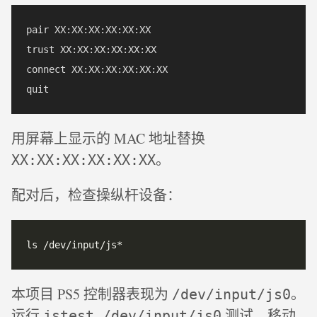
pair XX:XX:XX:XX:XX:XX

trust XX:XX:XX:XX:XX:XX

connect XX:XX:XX:XX:XX:XX

用屏幕上显示的 MAC 地址替换
。
XX:XX:XX:XX:XX:XX
配对后，检查操纵杆设备：
本项目 PS5 控制器表现为
。
/dev/input/js0
运行
测试，移动
jstest /dev/input/js0