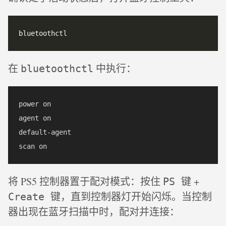
在
中执行：
bluetoothctl
power on

agent on

default-agent

将 PS5 控制器置于配对模式：按住
+
PS 键
，直到控制器灯开始闪烁。当控制
Create 键
器出现在蓝牙扫描中时，配对并连接：