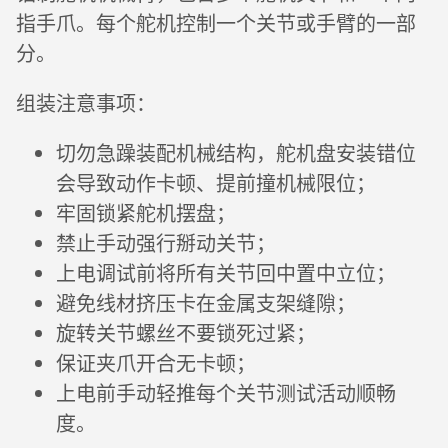
指手爪。每个舵机控制一个关节或手臂的一部
分。
组装注意事项：
切勿急躁装配机械结构，舵机盘安装错位
会导致动作卡顿、提前撞机械限位；
牢固锁紧舵机摆盘；
禁止手动强行掰动关节；
上电调试前将所有关节回中置中立位；
避免线材挤压卡在金属支架缝隙；
旋转关节螺丝不要锁死过紧；
保证夹爪开合无卡顿；
上电前手动轻推每个关节测试活动顺畅
度。