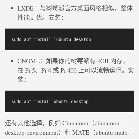
LXDE：与树莓派官方桌面风格相似，整体
性能更优。安装：
GNOME：如果你的树莓派有 4GB 内存，
在 Pi 5、Pi 4 或 Pi 400 上可以流畅运行。安
装：
还有其他选择，例如 Cinnamon（cinnamon-
desktop-environment）和 MATE（ubuntu-mate-