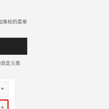
添加角标的菜单
他自定义类