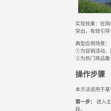
实现效果：在网
突出，有效引导
典型应用场景：
①为促销活动、
②为热门商品集
操作步骤
本方法适用于基于
第一步：
进入主
段。