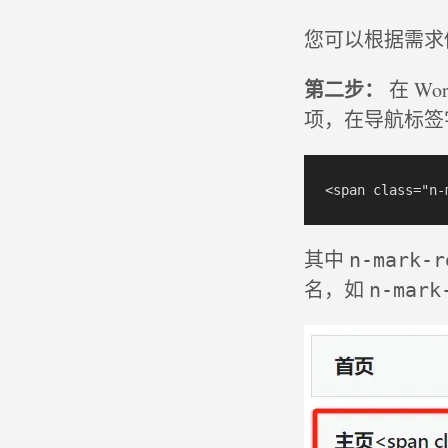
您可以根据需求
第二步：
在 W
项，在导航标签字
其中
n-mark-r
名，如
n-mark