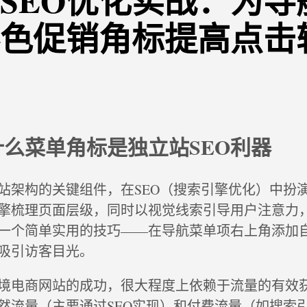
SEO优化实战：为导
色促销角标提高点击
么菜单角标是独立站SEO利器
站架构的关键组件，在SEO（搜索引擎优化）中扮
擎梳理页面层级，同时以视觉线索引导用户注意力
一个简单实用的技巧——在导航菜单项右上角添加
吸引访客目光。
境电商网站的成功，很大程度上依赖于流量的有效
然流量（主要通过SEO实现）和付费流量（如搜索