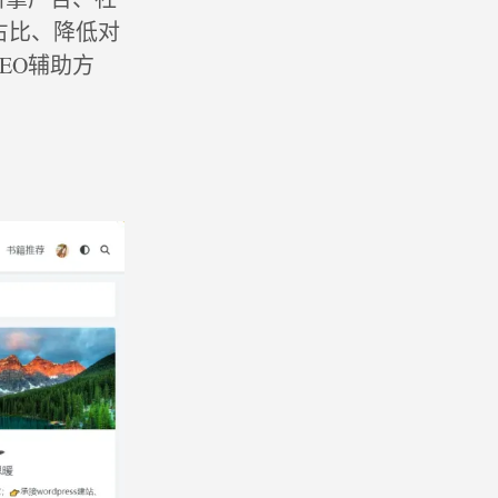
占比、降低对
EO辅助方
。