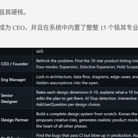
极其硬核。
为 CEO，并且在系统中内置了整整 15 个极其专业的