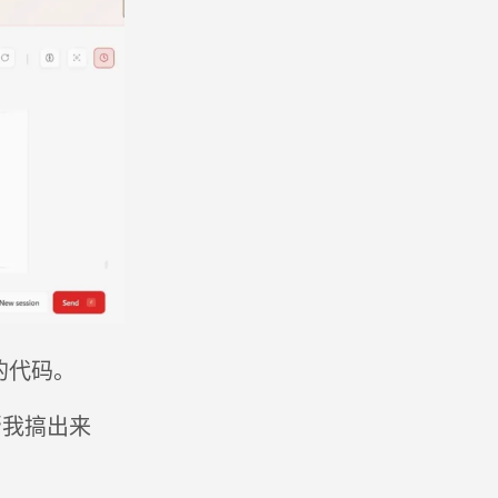
的代码。
帮我搞出来