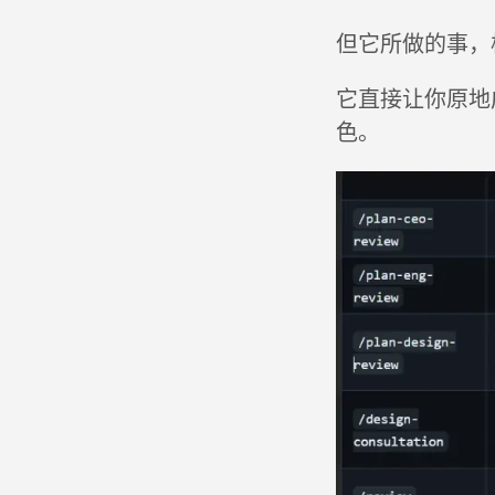
但它所做的事，
它直接让你原地成
色。