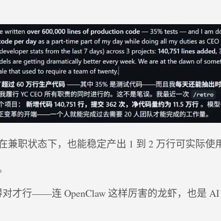
兼职状态下，也能稳定产出 1 到 2 万行可实际使
。
要用得对才行——连 OpenClaw 这样厉害的龙虾，也是 A