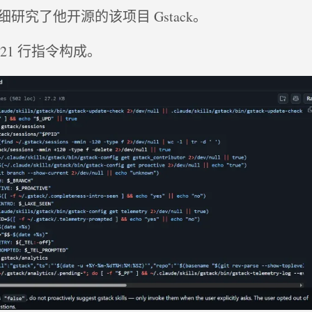
研究了他开源的该项目 Gstack。
由 621 行指令构成。