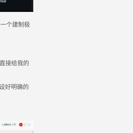
…一个建制极
，我直接给我的
；设好明确的
。