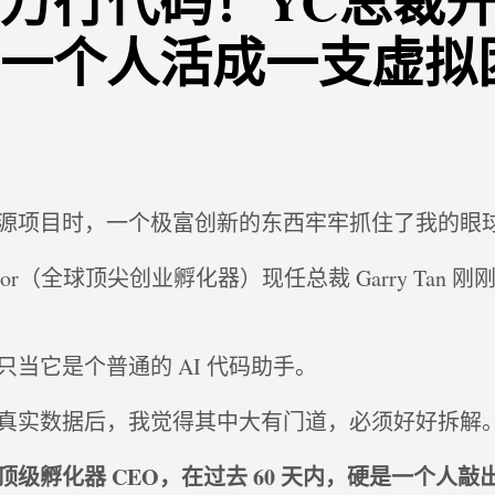
万行代码！YC总裁开
一个人活成一支虚拟
源项目时，一个极富创新的东西牢牢抓住了我的眼
inator（全球顶尖创业孵化器）现任总裁 Garry Tan 
当它是个普通的 AI 代码助手。
真实数据后，我觉得其中大有门道，必须好好拆解
级孵化器 CEO，在过去 60 天内，硬是一个人敲出了