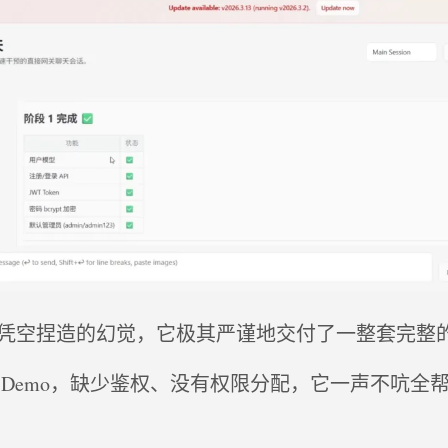
凭空捏造的幻觉，它极其严谨地交付了一整套完整
 Demo，缺少鉴权、没有权限分配，它一声不吭全