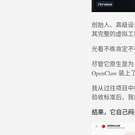
创始人、高级设
其完整的虚拟工
光看不练肯定不
尽管它原生是为 C
OpenClaw 装上
我从过往项目中挑
验收标准后，我
结果，它自己闷