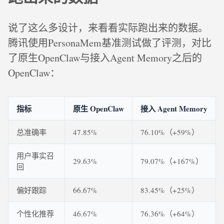
说了这么多设计，来看看实际跑出来的数据。
腾讯使用PersonaMem基准测试做了评测，对比
了原生OpenClaw与接入Agent Memory之后的
OpenClaw：
指标
原生 OpenClaw
接入 Agent Memory
总准确率
47.85%
76.10%（+59%）
用户事实召
29.63%
79.07%（+167%）
回
偏好跟踪
66.67%
83.45%（+25%）
个性化推荐
46.67%
76.36%（+64%）