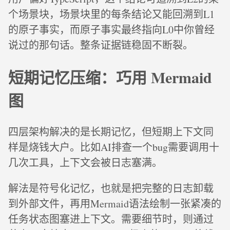
个场景块，场景块里的每条结论又能回溯到L1
的原子事实，而原子事实最终指向L0中你曾经
说过的那句话。整条证据链稳固不断裂。
短期记忆压缩：巧用 Mermaid
图
四层架构解决的是长期记忆，但短期上下文同
样是烧钱大户。比如AI排查一个bug需要调用十
几次工具，上下文会被日志塞满。
解法是符号化记忆，也就是把完整的日志卸载
到外部文件，再用Mermaid语法绘制一张紧凑的
任务状态图塞进上下文。需要细节时，则通过