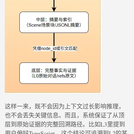
这样一来，既不会因为上下文过长影响推理，
也不会丢失关键信息。而且，系统保证了从顶
层到原始证据的完整回溯路径。比如L3里提到
用户偏好TypeScript，这个结论可追溯到L2的某