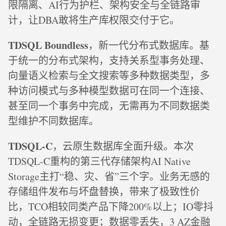
限隔离、AI行为护栏、架构安全与全链路审
计，让DBA敢将生产库权限交付于它。
TDSQL Boundless
，新一代分布式数据库。基
于统一的分布式架构，支持关系型事务处理、
向量语义检索与全文搜索等多种数据类型，多
种访问模式与多种模型数据可在同一个连接、
甚至同一个事务中完成，无需再为不同数据类
型维护不同数据库。
TDSQL-C
，云原生数据库全面升级。本次
TDSQL-C重构的第三代存储架构AI Native
Storage主打“稳、灾、省”三个字。业务无感的
存储组件发布与坏盘替换，带来了极致性价
比，TCO相较同类产品下降200%以上；IO零抖
动，全链路无损变更；数据零丢失，3 AZ金融