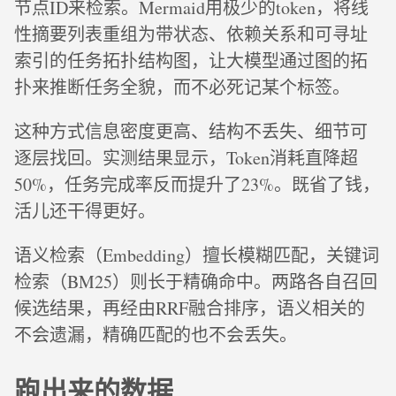
节点ID来检索。Mermaid用极少的token，将线
性摘要列表重组为带状态、依赖关系和可寻址
索引的任务拓扑结构图，让大模型通过图的拓
扑来推断任务全貌，而不必死记某个标签。
这种方式信息密度更高、结构不丢失、细节可
逐层找回。实测结果显示，Token消耗直降超
50%，任务完成率反而提升了23%。既省了钱，
活儿还干得更好。
语义检索（Embedding）擅长模糊匹配，关键词
检索（BM25）则长于精确命中。两路各自召回
候选结果，再经由RRF融合排序，语义相关的
不会遗漏，精确匹配的也不会丢失。
跑出来的数据