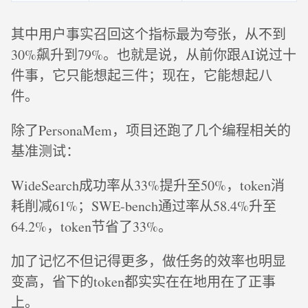
其中用户事实召回这个指标最为夸张，从不到
30%飙升到79%。也就是说，从前你跟AI说过十
件事，它只能想起三件；现在，它能想起八
件。
除了PersonaMem，项目还跑了几个编程相关的
基准测试：
WideSearch成功率从33%提升至50%，token消
耗削减61%；SWE-bench通过率从58.4%升至
64.2%，token节省了33%。
加了记忆不但记得更多，做任务的效率也明显
变高，省下的token都实实在在地用在了正事
上。