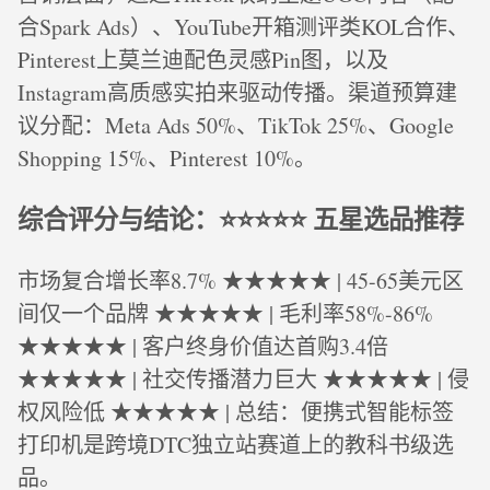
合Spark Ads）、YouTube开箱测评类KOL合作、
Pinterest上莫兰迪配色灵感Pin图，以及
Instagram高质感实拍来驱动传播。渠道预算建
议分配：Meta Ads 50%、TikTok 25%、Google
Shopping 15%、Pinterest 10%。
综合评分与结论：⭐⭐⭐⭐⭐ 五星选品推荐
市场复合增长率8.7% ★★★★★ | 45-65美元区
间仅一个品牌 ★★★★★ | 毛利率58%-86%
★★★★★ | 客户终身价值达首购3.4倍
★★★★★ | 社交传播潜力巨大 ★★★★★ | 侵
权风险低 ★★★★★ | 总结：便携式智能标签
打印机是跨境DTC独立站赛道上的教科书级选
品。