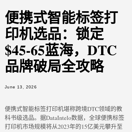
便携式智能标签打
印机选品：锁定
$45-65蓝海，DTC
品牌破局全攻略
June 13, 2026
便携式智能标签打印机堪称跨境DTC领域的教
科书级选品。据DataIntelo数据，全球便携标签
打印机市场规模将从2023年的15亿美元攀升至