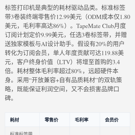
标签打印机是典型的耗材驱动品类。标准标签
带3卷装终端零售价12.99美元（ODM成本仅1.80
美元，毛利率高达86%）。TapeMate Club月度
订阅计划定价9.99美元，任选3卷标签带，并赠
送独家模板与AI设计助手。假设有20%的用户
转化为订阅会员，单人年度贡献可达119.88美
元，客户终身价值（LTV）将增至首购的3.4
倍。耗材整体毛利率超过80%，远超硬件本
身。采用“开放兼容+自有品质耗材”的双轨策
略，既能保证利润空间，又不会损害品牌口
碑。
耗材
零售价
毛利率
会员价
标准标签带