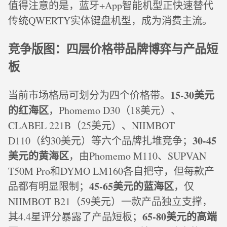
值得注意的是，蓝牙+App智能机型正快速替代
传统QWERTY实体键盘机型，成为消费主流。
竞争版图：四层价格带品牌博弈与产品短
板
15-30美元
当前市场格局可划分为四个价格带。
的红海区
，Phomemo D30（18美元）、
CLABEL 221B（25美元）、NIIMBOT
30-45
D110（约30美元）等六个品牌扎堆竞争；
美元的黄海区
，由Phomemo M110、SUPVAN
T50M Pro和DYMO LM160各自把守，但每款产
45-65美元的蓝海区
品都有明显限制；
，仅
NIIMBOT B21（59美元）一款产品独立支撑，
65-80美元的高端
其4.4星评分暴露了产品短板；