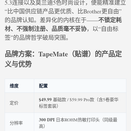
5.3连接以及莫兰迪5色时尚设计，便能精准建立
“比中国供应链产品更优质、比Brother更自由”
不锁定耗
的品牌认知。差异化的内核在于——
材、不强制注册、品质毫不妥协
，以“自由标
签”的品牌哲学破局突围。
品牌方案：TapeMate（贴谱）的产品定
义与优势
维度
配置
$49.99
基础款 / $59.99 Pro款（含5卷豪华
定价
标签套装）
300 DPI
日本ROHM热敏打印头（同级最
分辨率
高）