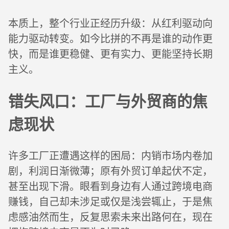
本质上，整个行业正经历升级：从红利驱动向
能力驱动转变。如今比拼的不再是谁的动作更
快，而是谁更稳健、更有实力、更能坚持长期
主义。
错失风口：工厂与外贸商的焦
虑现状
许多工厂正遭遇这样的困局：内销市场内卷加
剧，利润日渐微薄；原有外贸订单起伏不定，
甚至出现下滑。眼看到身边有人通过跨境电商
赚钱，自己却未涉足或仅是浅尝辄止，于是焦
虑感油然而生，反复思索未来出路何在，现在