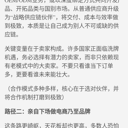
OEM/ODM业务，或以深度绑定方式共同开发产
品、开拓品类与国别市场。从普通供应商升级
为“战略供应链伙伴”，将交付、成本与效率做
到极致，本质是让自己成为别人不可或缺的供
应链。
关键变量在于卖家构成。许多国家正面临洗牌
机遇，务必选择有潜力的卖家，而非只依赖现
有老模式中的大卖家。不要只看谁当下订单
多，更要看谁未来能壮大。
（合作模式多种多样，核心在于选对伙伴，并
将合作机制打磨到极致）
路径二：亲自下场做电商乃至品牌
这条路更崎岖，天花板却也更高，多数人恐怕