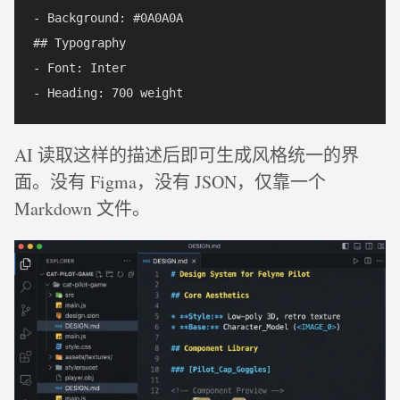
- Background: #0A0A0A

## Typography

- Font: Inter

AI 读取这样的描述后即可生成风格统一的界
面。没有 Figma，没有 JSON，仅靠一个
Markdown 文件。