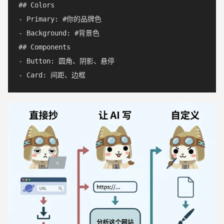
## Colors

- Primary: #你的品牌色

- Background: #背景色

## Components

- Button: 圆角、阴影、悬停
