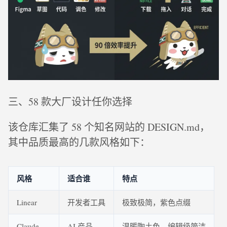
三、58 款大厂设计任你选择
该仓库汇集了 58 个知名网站的 DESIGN.md，
其中品质最高的几款风格如下：
风格
适合谁
特点
Linear
开发者工具
极致极简，紫色点缀
Claude
AI 产品
温暖陶土色，编辑级简洁