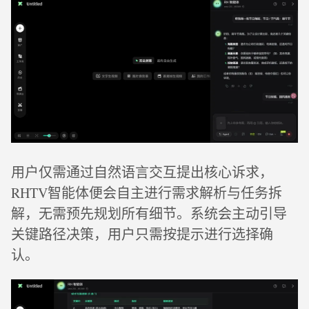
用户仅需通过自然语言交互提出核心诉求，
RHTV智能体便会自主进行需求解析与任务拆
解，无需预先规划所有细节。系统会主动引导
关键路径决策，用户只需按提示进行选择确
认。