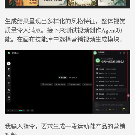
生成结果呈现出多样化的风格特征，整体视觉
质量令人满意。接下来测试视频创作Agent功
能。在画布技能库中选择营销视频生成模块。
我输入指令，要求生成一段运动鞋产品的营销