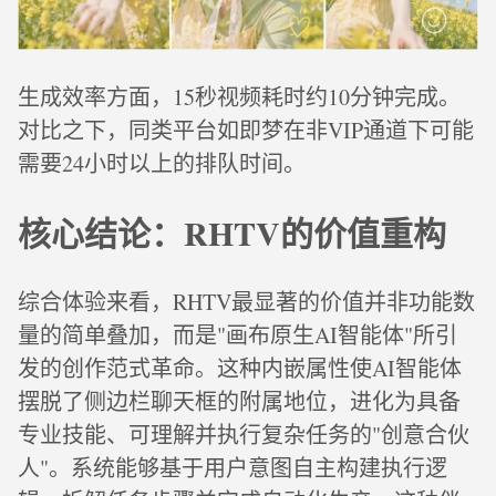
生成效率方面，15秒视频耗时约10分钟完成。
对比之下，同类平台如即梦在非VIP通道下可能
需要24小时以上的排队时间。
核心结论：RHTV的价值重构
综合体验来看，RHTV最显著的价值并非功能数
量的简单叠加，而是"画布原生AI智能体"所引
发的创作范式革命。这种内嵌属性使AI智能体
摆脱了侧边栏聊天框的附属地位，进化为具备
专业技能、可理解并执行复杂任务的"创意合伙
人"。系统能够基于用户意图自主构建执行逻