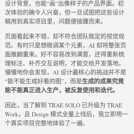
设计背景，也能“画”出像样子的产品界面。初
次体验的确令人兴奋，但一旦试图把这些设计
稿用到真实项目里，问题便接踵而来。
页面看起来不错，却不符合团队既定的视觉规
范。有时只是想微调某个元素，AI 却将整张页
面推翻重来。好不容易改到满意，还得重新梳
理标注、补齐交互说明，才能交给开发落地。
慢慢地你会发现，AI 设计最核心的挑战并不是
生成的成果究竟
“能不能生成好看的图”，而是
能不能真正进入生产，被反复使用和迭代。
因此，当了解到 TRAE SOLO 已升级为 TRAE
Work，且 Design 模式全量上线后，我立即用一
个真实项目完整地体验了一遍。