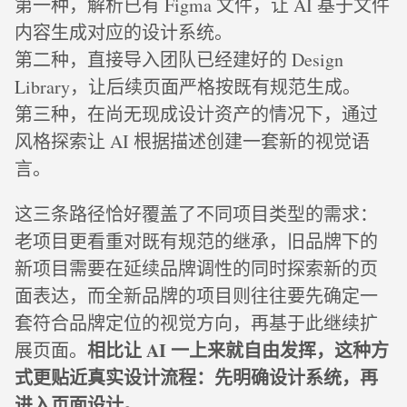
第一种，解析已有 Figma 文件，让 AI 基于文件
内容生成对应的设计系统。
第二种，直接导入团队已经建好的 Design
Library，让后续页面严格按既有规范生成。
第三种，在尚无现成设计资产的情况下，通过
风格探索让 AI 根据描述创建一套新的视觉语
言。
这三条路径恰好覆盖了不同项目类型的需求：
老项目更看重对既有规范的继承，旧品牌下的
新项目需要在延续品牌调性的同时探索新的页
面表达，而全新品牌的项目则往往要先确定一
套符合品牌定位的视觉方向，再基于此继续扩
相比让 AI 一上来就自由发挥，这种方
展页面。
式更贴近真实设计流程：先明确设计系统，再
进入页面设计。