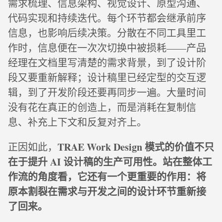
需求梳理、信息架构、视觉设计、原型沟通、
代码实现和持续迭代。每个环节都会继承前序
信息，也影响后续决策。分散在不同工具里工
作时，信息便在一次次切换中被损耗——产品
经理在文档里写清楚的需求背景，到了设计阶
段又要重新解释；设计稿里已经定型的交互逻
辑，到了开发阶段还要再同步一遍。大量时间
没有花在真正的创造上，而是消耗在复制信
息、补充上下文和反复对齐上。
TRAE Work Design 模式的价值不只
正因如此，
在于提升 AI 设计稿的生产可用性。站在整体工
作流的角度看，它还有一个更重要的作用：将
原本割裂在需求与开发之间的设计环节重新接
了回来。