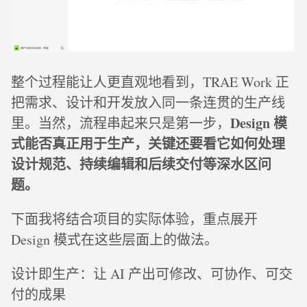
整个过程能让人更直观地看到，TRAE Work 正
把需求、设计和开发放入同一条连贯的生产线
Design 模
里。当然，流程串起来只是第一步，
式能否真正用于生产，关键还要看它如何处理
设计规范、持续编辑和后续交付等深水区问
题。
下面我将结合项目的实际体验，重点展开
Design 模式在这些层面上的做法。
设计即生产：让 AI 产出可修改、可协作、可交
付的成果