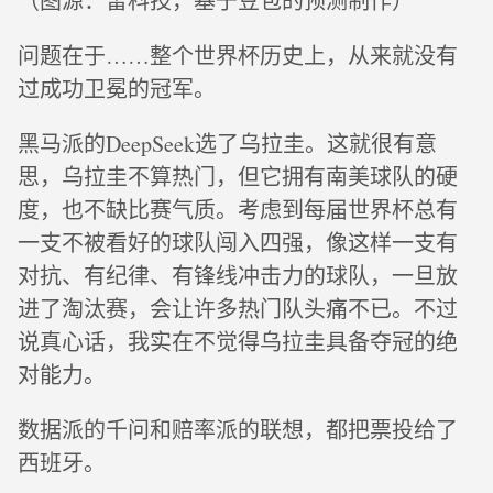
（图源：雷科技，基于豆包的预测制作）
问题在于……整个世界杯历史上，从来就没有
过成功卫冕的冠军。
黑马派的DeepSeek选了乌拉圭。这就很有意
思，乌拉圭不算热门，但它拥有南美球队的硬
度，也不缺比赛气质。考虑到每届世界杯总有
一支不被看好的球队闯入四强，像这样一支有
对抗、有纪律、有锋线冲击力的球队，一旦放
进了淘汰赛，会让许多热门队头痛不已。不过
说真心话，我实在不觉得乌拉圭具备夺冠的绝
对能力。
数据派的千问和赔率派的联想，都把票投给了
西班牙。