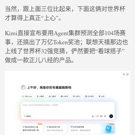
当然，跟上面三位比起来，下面这俩对世界杯
才算得上真正“上心”。
Kimi直接宣布要用Agent集群预测全部104场赛
事，还搞出了万亿Token奖池；联想天禧那边也
上线了世界杯32强竞猜，俨然要把“看球搭子”
做成一款正儿八经的产品。