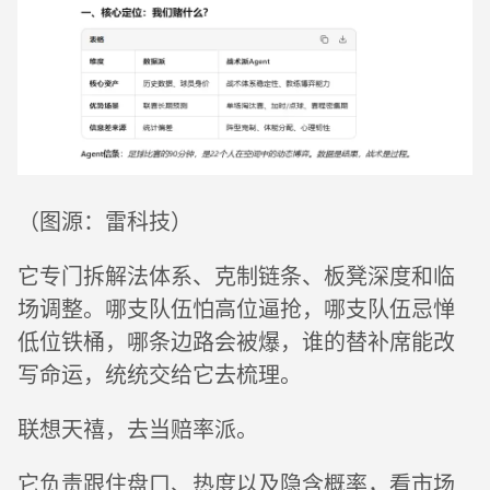
（图源：雷科技）
它专门拆解法体系、克制链条、板凳深度和临
场调整。哪支队伍怕高位逼抢，哪支队伍忌惮
低位铁桶，哪条边路会被爆，谁的替补席能改
写命运，统统交给它去梳理。
联想天禧，去当赔率派。
它负责跟住盘口、热度以及隐含概率，看市场