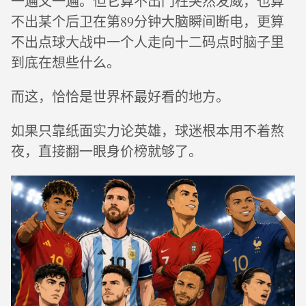
一遍又一遍。但它算不出门柱突然发威，也算
不出某个后卫在第89分钟大脑瞬间断电，更算
不出点球大战中一个人走向十二码点时脑子里
到底在想些什么。
而这，恰恰是世界杯最好看的地方。
如果只靠纸面实力论英雄，球迷根本用不着熬
夜，直接翻一眼身价榜就够了。