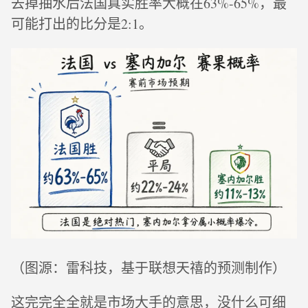
去掉抽水后法国真实胜率大概在63%-65%，最
可能打出的比分是2:1。
（图源：雷科技，基于联想天禧的预测制作）
这完完全全就是市场大手的意思，没什么可细