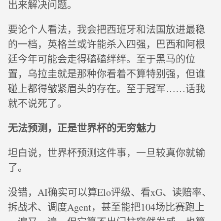
出来解决问题。
要论个人看法，我会把西班牙和法国放进最稳
的一档，英格兰或许能杀入四强，巴西和阿根
廷今年可能会走得磕磕绊绊。至于黑马的位
置，乌拉圭就是那种你看着不算特别强，但谁
碰上都得皱紧眉头的存在。至于冠军……话我
就不说死了。
无法预测，正是世界杯的无穷魅力
坦白说，世界杯预测这件事，一旦较真你就输
了。
没错，AI确实可以算Elo评级、看xG、读赔率、
拆战术、调度Agent，甚至能把104场比赛跑上