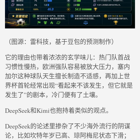
（图源：雷科技，基于豆包的预测制作）
它的理由也带着浓浓的玄学味儿：热门队首战
习惯性慢热，欧洲强队容易被放大压力，塞内
加尔这种球队天生擅长制造不适感，再加上世
界杯首轮经常出现“看起来不该发生，但它就是
发生了”的剧本，冷门便有了土壤。
DeepSeek和Kimi也抱持着类似的观点。
DeepSeek的论述里掺杂了不少海外流行的阴谋
论，比如坎特年岁已高、琼阿梅尼状态下滑；