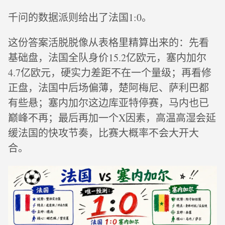
千问的数据派则给出了法国1:0。
这份答案活脱脱像从表格里精算出来的：先看
基础盘，法国全队身价15.2亿欧元，塞内加尔
4.7亿欧元，硬实力差距不在一个量级；再看修
正盘，法国中后场偏薄，楚阿梅尼、萨利巴都
有些悬；塞内加尔这边库亚特停赛，马内也已
巅峰不再；最后再加一个X因素，高温高湿会延
缓法国的快攻节奏，比赛大概率不会大开大
合。