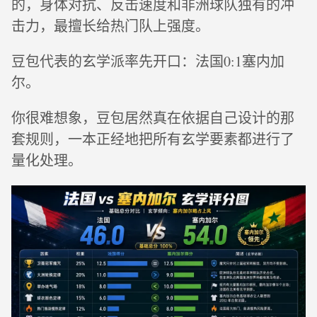
的，身体对抗、反击速度和非洲球队独有的冲
击力，最擅长给热门队上强度。
豆包代表的玄学派率先开口：法国0:1塞内加
尔。
你很难想象，豆包居然真在依据自己设计的那
套规则，一本正经地把所有玄学要素都进行了
量化处理。