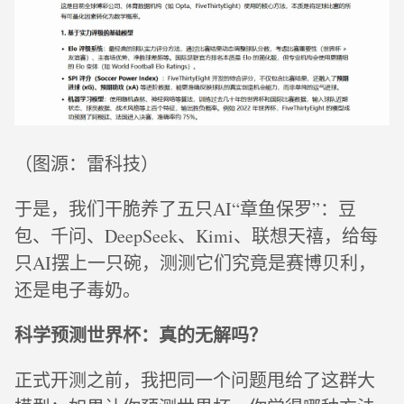
（图源：雷科技）
于是，我们干脆养了五只AI“章鱼保罗”：豆
包、千问、DeepSeek、Kimi、联想天禧，给每
只AI摆上一只碗，测测它们究竟是赛博贝利，
还是电子毒奶。
科学预测世界杯：真的无解吗？
正式开测之前，我把同一个问题甩给了这群大