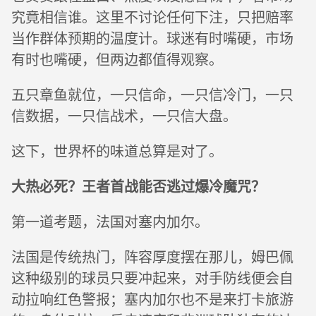
究竟相信谁。这里不讨论任何下注，只把赔率
当作群体预期的温度计。球迷有时嘴硬，市场
有时也嘴硬，但两边都值得观察。
五只章鱼就位，一只信命，一只信冷门，一只
信数据，一只信战术，一只信大盘。
这下，世界杯的味道总算是对了。
大热必死？王者首战能否逃过爆冷魔咒？
第一道考题，法国对塞内加尔。
法国是传统热门，阵容厚度摆在那儿，姆巴佩
这种级别的球员只要冲起来，对手防线便会自
动拉响红色警报；塞内加尔也不是来打卡旅游