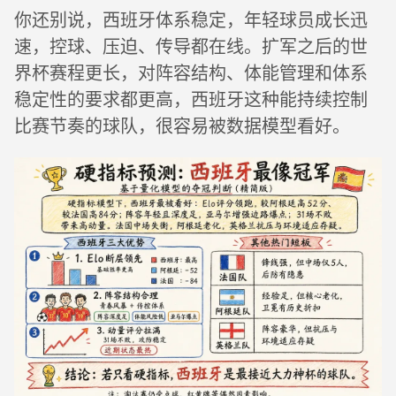
你还别说，西班牙体系稳定，年轻球员成长迅
速，控球、压迫、传导都在线。扩军之后的世
界杯赛程更长，对阵容结构、体能管理和体系
稳定性的要求都更高，西班牙这种能持续控制
比赛节奏的球队，很容易被数据模型看好。