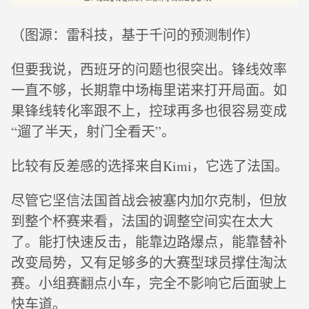
（图源：雷科技，基于千问的预测制作）
但要我说，西班牙的问题也很突出。锋线效率
一直不够，长期靠中场梅里诺来打开局面。如
果锋线转化率跟不上，控球再多也很容易变成
“遛了半天，射门全看天”。
比较有反差感的选择来自Kimi，它选了法国。
尽管它坚信法国首战会被塞内加尔克制，但放
到整个杯赛来看，法国的调整空间实在太大
了。能打快速反击，能靠边路爆点，能靠替补
改变局势，又有足够多的大赛型球员撑住淘汰
赛。小组赛翻点小车，完全不影响它后面驶上
快车道。