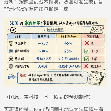
分析：按照当前战术推演，法国可能会被新晋
非洲杯冠军塞内加尔偷走一球。
（图源：雷科技，基于Kimi的预测制作）
可离谱的是，Kimi仍旧固执地认为法国阵中有