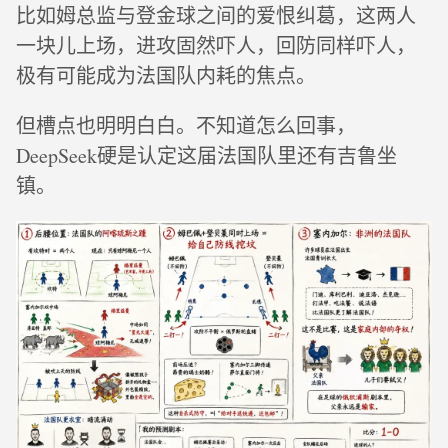
比如姆总监与登金球之间的爱恨纠葛，这两人
一块儿上场，进攻固然吓人，回防同样吓人，
极有可能成为法国队内耗的焦点。
但槽点也明明白白。不知道怎么回事，
DeepSeek硬是认定这届法国队里还有吉鲁坐
镇。