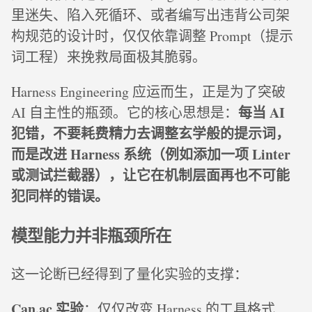
里迷失、陷入死循环、或者编写出违背公司架
构规范的设计时，仅仅依靠调整 Prompt（提示
词工程）来挽救局面极其脆弱。
Harness Engineering 应运而生，正是为了突破
每当 AI
AI 自主性的瓶颈。它的核心思想是：
犯错，不要耗费精力去调整玄学般的提示词，
而是改进 Harness 系统（例如添加一项 Linter
或测试拦截器），让它在机制层面再也不可能
犯同样的错误。
模型能力并非瓶颈所在
这一论断已经得到了量化实验的支撑：
Can.ac 实验
：仅仅改变 Harness 的工具格式