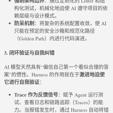
强制架构边界
：通过定制化的 Linter 和结
构化测试，机械化地迫使 AI 遵守项目的依
赖层级与设计模式。
防呆机制
：将复杂的系统配置收敛，使 AI
只能在预定的安全沙箱和规范化路径
（Golden Path）内进行代码演进。
3. 闭环验证与自我纠错
AI 模型天然具有“偏信自己第一个看似合理的答
激进地迫使
案”的惯性。Harness 的作用就在于
它进行自我验证
：
Trace 作为反馈信号
：赋予 Agent 运行测
试、查看日志和链路追踪（Traces）的能
力。当报错发生时，通过 Harness 自动将错