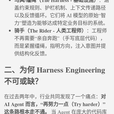
马具/缰绳（The Harness - 基础设施）
：涵
盖约束规则、护栏机制、上下文传递路径
以及反馈循环。它们将 AI 模型的原始“智
力”塑造为能够达成特定业务目标的系统。
骑手（The Rider - 人类工程师）
：工程师
不再需要“亲自奔跑”（手写底层代码），
而是紧握缰绳，指明方向，注入意图并提
供结构化反馈。
二、为何 Harness Engineering
不可或缺？
对
在过去两年中，行业共同发现了一个痛点：
AI Agent 而言，“再努力一点（Try harder）”
这条路根本走不通。
当 Agent 在庞大的代码库