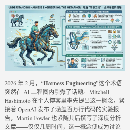
Harness Engineering
2026 年 2 月，“
”这个术语
突然在 AI 工程圈内引爆了话题。Mitchell
Hashimoto 在个人博客里率先提出这一概念，紧
接着 OpenAI 发布了涵盖百万行代码的实验报
告，Martin Fowler 也紧随其后撰写了深度分析
文章——仅仅几周时间，这一概念便成为讨论