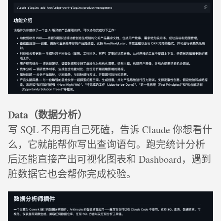
Data（数据分析）
写 SQL 不用再自己死磕，告诉 Claude 你想看什
么，它就能帮你写出查询语句。跑完统计分析
后还能直接产出可视化图表和 Dashboard，遇到
脏数据它也会帮你完成校验。