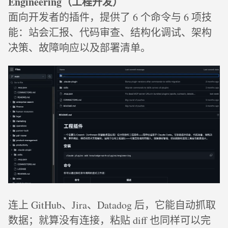
Engineering（工程开发）
面向开发者的插件，提供了 6 个命令与 6 项技
能：站会汇报、代码审查、结构化调试、架构
决策、故障响应以及部署清单。
连上 GitHub、Jira、Datadog 后，它能自动抓取
数据；就算没有连接，粘贴 diff 也同样可以完