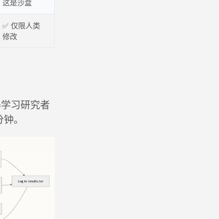
这是沙盒
✅ 仅限人类
修改
器学习研究者
分钟。