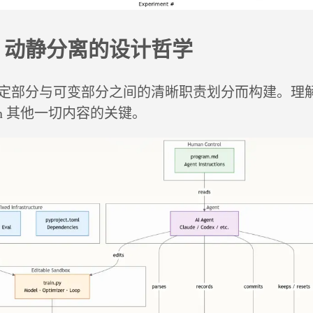
：动静分离的设计哲学
定部分与可变部分之间的清晰职责划分而构建。理
earch 其他一切内容的关键。