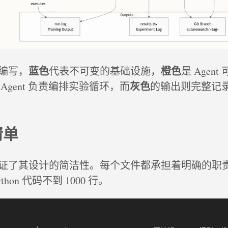
蓝色
橙色
编写，
代表不可变的基础设施，
是 Agen
灰色
 Agent 负责编排实验循环，而
的输出则完整记
清单
证了其设计的简洁性。每个文件都承担着明确的职
hon 代码不到 1000 行。