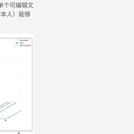
单个可编辑文
你本人）能够