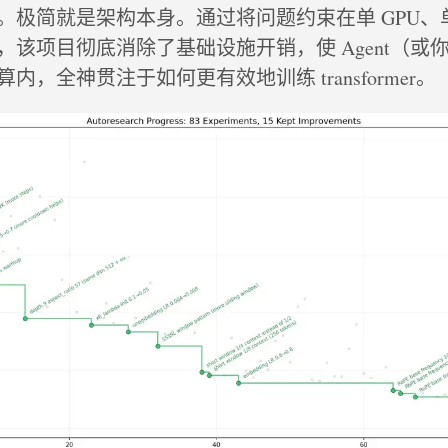
。极简就是架构本身。通过将问题约束在单 GPU、
，该项目彻底消除了基础设施开销，使 Agent（或
内，全神贯注于如何更有效地训练 transformer。