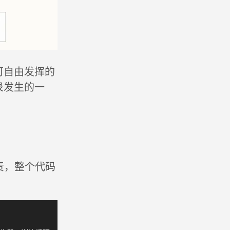
t 可自由发挥的
录发生的一
责，整个代码