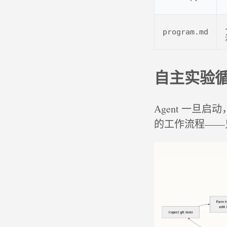
program.md
自主实验循
Agent 一
的工作流程——