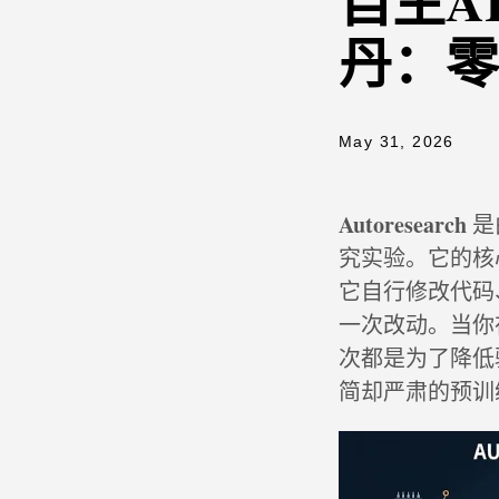
自主AI
丹：零
May 31, 2026
Autoresearch
是由
究实验。它的核心
它自行修改代码
一次改动。当你在
次都是为了降低
简却严肃的预训