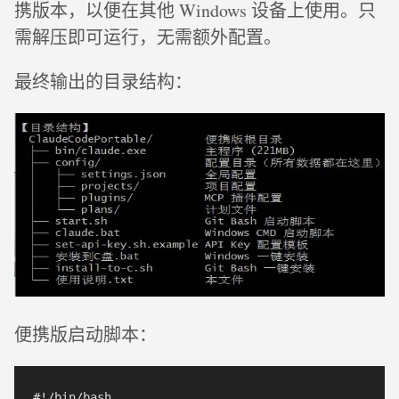
携版本，以便在其他 Windows 设备上使用。只
需解压即可运行，无需额外配置。
最终输出的目录结构：
便携版启动脚本：
#!/bin/bash
