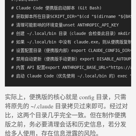
# Claude Code 便携版启动脚本 (Git Bash)  

# 获取脚本所在目录SCRIPT_DIR="$(cd "$(dirname "${BASH_S
# 清理可能影响的环境变量unset ANTHROPIC_API_KEY  

# 创建 ~/.local/bin 目录（claude 会检查此目录）mkdir -p "
# 如果 ~/.local/bin 中没有 claude.exe，则从便携版复制if [ ! -
# 设置配置目录（便携版内部）export CLAUDE_CONFIG_DIR="$SCR
# 禁用自动更新（便携版手动更新）export DISABLE_AUTOUPDATE
# 内置 API 配置export ANTHROPIC_BASE_URL="https://ark.
实际上，便携版的核心就是 config 目录，只需
将原先的 ~/.claude 目录拷贝过来即可。经过对
比，这两个目录几乎完全一致。但在制作便携
版之前，务必要清理会话和历史信息，若分发
给多人使用，存在信息泄露的风险。