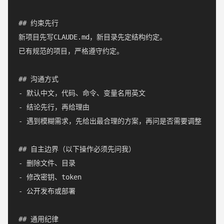
## 约束先行

新项目先写CLAUDE.md，新目录先定结构约定。

已有规范的项目，严格遵守约定。

## 沟通方式

- 默认中文，代码、命令、变量名用英文

- 结论先行，再给理由

- 遇到模糊需求，先给出最合理的方案，再问是否需要调整

## 自主边界（以下操作必须先问我）

- 删除文件、目录

- 修改密钥、token

- 公开发布或部署

## 通用纪律
