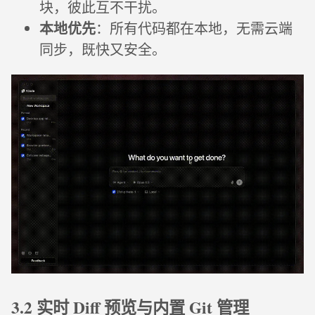
块，彼此互不干扰。
本地优先
：所有代码都在本地，无需云端
同步，既快又安全。
3.2 实时 Diff 预览与内置 Git 管理