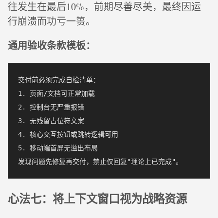
往发生在最后10%，前期尽善尽美，最终因运
行崩溃而功亏一篑。
通用验收条款模板：
交付前必须完成自检清单：

1. 页面/文档可正常加载

2. 控制台无严重报错

3. 无残留占位符文案

4. 核心交互按钮或跳转逻辑可用

5. 移动端首屏无溢出布局

心法七：将上下文窗口视为战略资源