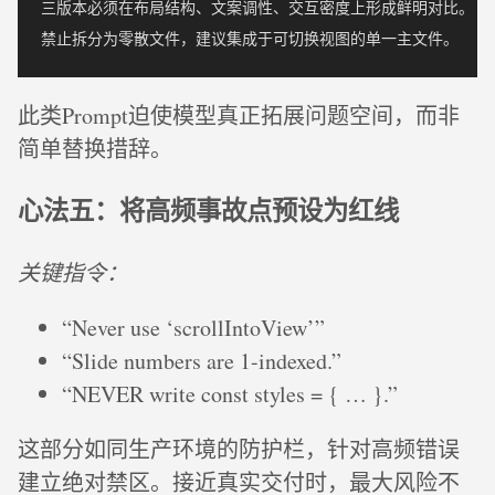
三版本必须在布局结构、文案调性、交互密度上形成鲜明对比。

此类Prompt迫使模型真正拓展问题空间，而非
简单替换措辞。
心法五：将高频事故点预设为红线
关键指令：
“Never use ‘scrollIntoView’”
“Slide numbers are 1-indexed.”
“NEVER write const styles = { … }.”
这部分如同生产环境的防护栏，针对高频错误
建立绝对禁区。接近真实交付时，最大风险不