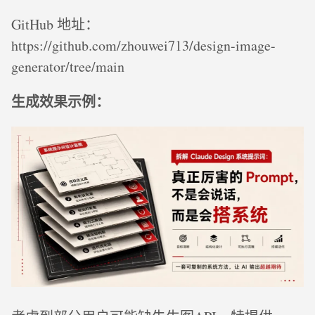
GitHub 地址：
https://github.com/zhouwei713/design-image-
generator/tree/main
生成效果示例：