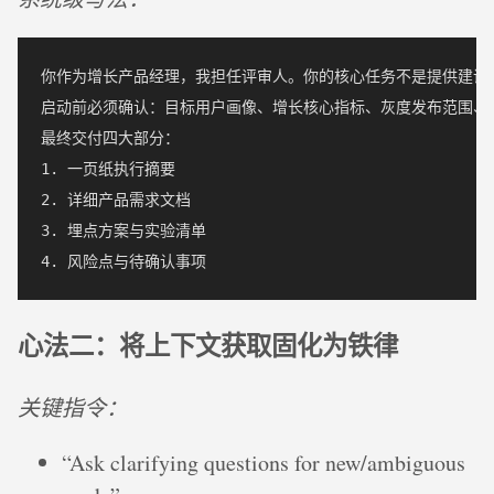
你作为增长产品经理，我担任评审人。你的核心任务不是提供建议，
启动前必须确认：目标用户画像、增长核心指标、灰度发布范围、
最终交付四大部分：

1. 一页纸执行摘要

2. 详细产品需求文档

3. 埋点方案与实验清单

心法二：将上下文获取固化为铁律
关键指令：
“Ask clarifying questions for new/ambiguous