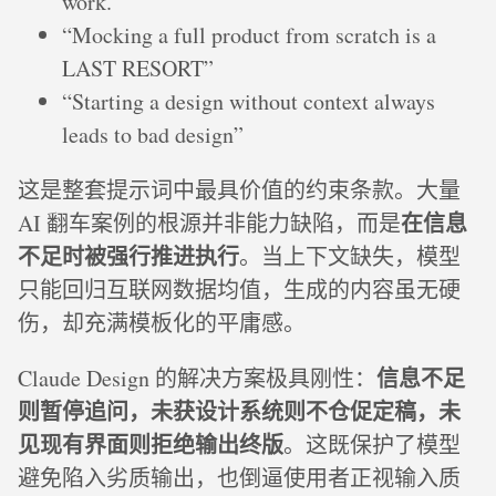
work.”
“Mocking a full product from scratch is a
LAST RESORT”
“Starting a design without context always
leads to bad design”
这是整套提示词中最具价值的约束条款。大量
在信息
AI 翻车案例的根源并非能力缺陷，而是
不足时被强行推进执行
。当上下文缺失，模型
只能回归互联网数据均值，生成的内容虽无硬
伤，却充满模板化的平庸感。
信息不足
Claude Design 的解决方案极具刚性：
则暂停追问，未获设计系统则不仓促定稿，未
见现有界面则拒绝输出终版
。这既保护了模型
避免陷入劣质输出，也倒逼使用者正视输入质