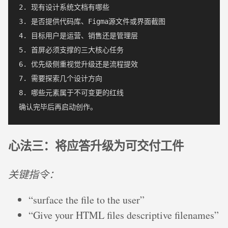
2. 现有设计系统文档有哪些

3. 是否提供代码库、Figma源文件或界面截图

4. 目标用户是运营、销售还是管理层

5. 首屏必须支撑的三大核心任务

6. 优先级侧重视觉升级还是流程提效

7. 需要探索几个设计方向

8. 哪些元素属于不可变更的红线

心法三：将应答升级为可交付工件
关键指令：
“surface the file to the user”
“Give your HTML files descriptive filenames”