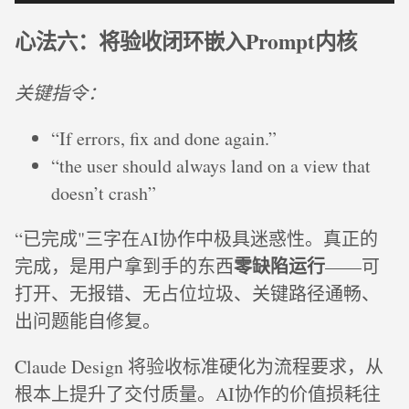
心法六：将验收闭环嵌入Prompt内核
关键指令：
“If errors, fix and done again.”
“the user should always land on a view that
doesn’t crash”
“已完成"三字在AI协作中极具迷惑性。真正的
零缺陷运行
完成，是用户拿到手的东西
——可
打开、无报错、无占位垃圾、关键路径通畅、
出问题能自修复。
Claude Design 将验收标准硬化为流程要求，从
根本上提升了交付质量。AI协作的价值损耗往