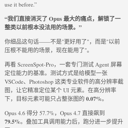
use it before.”
“我们直接消灭了 Opus 最大的痛点，解锁了一
整类以前根本没法用的场景。”
你细品这句话——不是"更好用了"，而是"以前
压根不能用的场景，现在能用了"。
再看 ScreenSpot-Pro，一套专门测试 Agent 屏幕
定位能力的基准。测试方式是给模型一张
VSCode、Photoshop 这类专业软件的高分辨率截
图，让它精准定位某个 UI 元素。在高分辨率
0.07%
下，目标元素可能只占整张图的
。
Opus 4.6 得分 57.7%，Opus 4.7 直接飙到
79.5%
。叠加工具调用能力后，跑分进一步提升