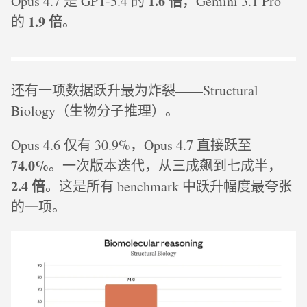
1.6 倍
Opus 4.7 是 GPT-5.4 的
，Gemini 3.1 Pro
1.9 倍
的
。
还有一项数据跃升最为炸裂——Structural
Biology（生物分子推理）。
Opus 4.6 仅有 30.9%，Opus 4.7 直接跃至
74.0%
。一次版本迭代，从三成飙到七成半，
2.4 倍
。这是所有 benchmark 中跃升幅度最夸张
的一项。