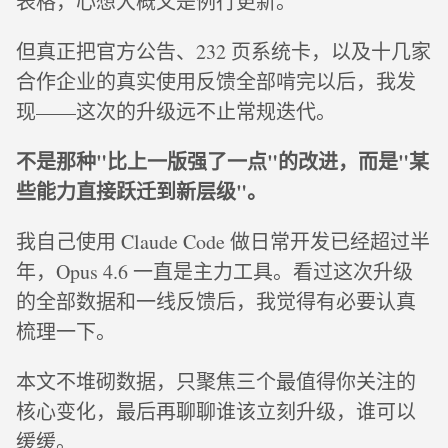
表格，心想大概又是例行更新。
但真正把官方公告、232 页系统卡，以及十几家
合作企业的真实使用反馈全部啃完以后，我发
现——这次的升级远不止常规迭代。
不是那种"比上一版强了一点"的改进，而是"某
些能力直接跃迁到新层级"。
我自己使用 Claude Code 做日常开发已经超过半
年，Opus 4.6 一直是主力工具。看过这次升级
的全部数据和一线反馈后，我觉得有必要认真
梳理一下。
本文不堆砌数据，只聚焦三个最值得你关注的
核心变化，最后再聊聊谁该立刻升级，谁可以
缓缓。