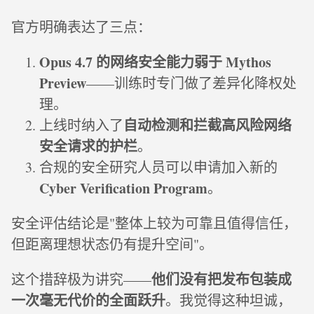
官方明确表达了三点：
Opus 4.7 的网络安全能力弱于 Mythos
Preview
——训练时专门做了差异化降权处
理。
自动检测和拦截高风险网络
上线时纳入了
安全请求的护栏
。
合规的安全研究人员可以申请加入新的
Cyber Verification Program
。
安全评估结论是"整体上较为可靠且值得信任，
但距离理想状态仍有提升空间"。
他们没有把发布包装成
这个措辞极为讲究——
一次毫无代价的全面跃升
。我觉得这种坦诚，