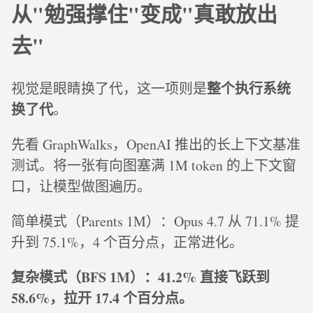
从"勉强撑住"变成"真敢放出
去"
整个执行系统
视觉是眼睛换了代，这一项则是
换了代
。
先看 GraphWalks，OpenAI 推出的长上下文基准
测试。将一张有向图塞满 1M token 的上下文窗
口，让模型做图遍历。
简单模式（Parents 1M）：Opus 4.7 从 71.1% 提
升到 75.1%，4 个百分点，正常进化。
复杂模式（BFS 1M）：41.2% 直接飞跃到
58.6%，拉开 17.4 个百分点。