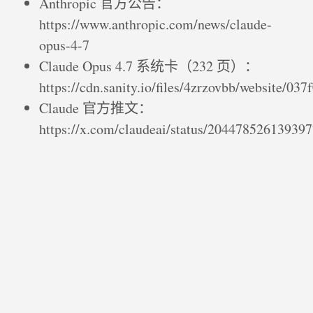
Anthropic 官方公告：
https://www.anthropic.com/news/claude-
opus-4-7
Claude Opus 4.7 系统卡（232 页）：
https://cdn.sanity.io/files/4zrzovbb/website/
Claude 官方推文：
https://x.com/claudeai/status/20447852613939