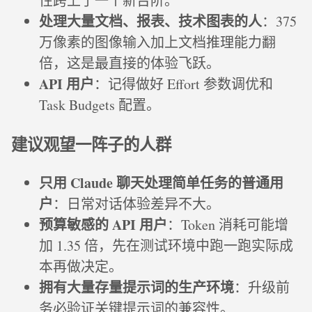
性跨上了一个新台阶。
处理大量文档、报表、技术图表的人
：375
万像素的图像输入加上文档推理能力翻
倍，这是最直接的体验飞跃。
API 用户
：记得做好 Effort 参数调优和
Task Budgets 配置。
建议观望一阵子的人群
只用 Claude 聊天处理简单任务的普通用
户
：日常对话体验差异不大。
预算敏感的 API 用户
：Token 消耗可能增
加 1.35 倍，先在测试环境中跑一跑实际成
本再做决定。
拥有大量存量提示词的生产环境
：升级前
务必验证关键提示词的兼容性。