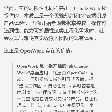
然而，它的局限性也同样突出：Claude Work 所
提供的，本质上是一个优雅却封闭的“云端闭源
数据掌控权
操作可
产品体验”。当你开始考虑
、
追溯性
能力可扩展性
、
这类工程化需求时，就
会发现很难将其无缝嵌入团队的现有体系。
OpenWork
这正是
存在的价值。
OpenWork 是一款开源的“类 Claude
Work”桌面应用
OpenCode
：底层由
驱
动，上层则提供清晰的引导式界面，把
“选取工作区 → 启动任务 → 实时查看进
度/计划 → 处理权限 → 复用模板/技能”这
一完整链路包装成可交付的产品。它让代
理式工作（agentic work）变得更像一个
可控、可复用、可持续运转的工作系统，