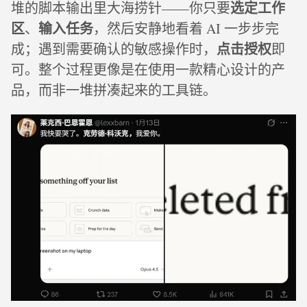
选定工作
堆的脚本输出里大海捞针——你只要
区
输入任务
、
，然后安静地看着 AI 一步步完
点击授权
成；遇到需要确认的敏感操作时，
即
可。整个过程更像是在使用一款精心设计的产
品，而非一堆拼凑起来的工具链。