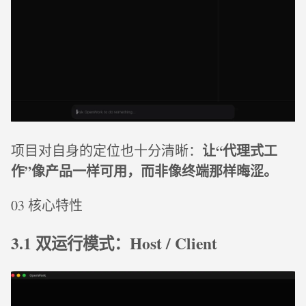
让“代理式工
项目对自身的定位也十分清晰：
作”像产品一样可用，而非像终端那样晦涩。
03 核心特性
3.1 双运行模式：Host / Client