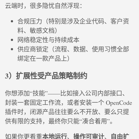
云端时，很多隐忧自然浮现：
合规压力（特别是涉及企业代码、客户资
料、敏感文档）
网络稳定性与持续成本
供应商锁定（流程、数据、使用习惯全部
绑定在一款产品上）
3）扩展性受产品策略制约
你想添加“技能”——比如接入公司内部接口、
封装一套固定工作流，或者安装一个 OpenCode
插件时，闭源产品往往要么不开放、要么只提
供有限的支持，最终你只能“凑合着用”。
本地运行
操作可审计
自由扩
如果你更看重
、
、