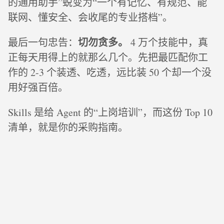
的通用助手”蜕变为“一个有记忆、有规范、能
联网、懂安全、会收尾的专业搭档”。
切勿贪多。
最后一句忠告：
4 万个技能中，真
正每天用得上的就那么几个。先把最匹配你工
作的 2-3 个装透、吃透，远比装 50 个却一个没
用好强百倍。
Skills 是给 Agent 的“上岗培训”，而这份 Top 10
清单，就是你的采购指南。