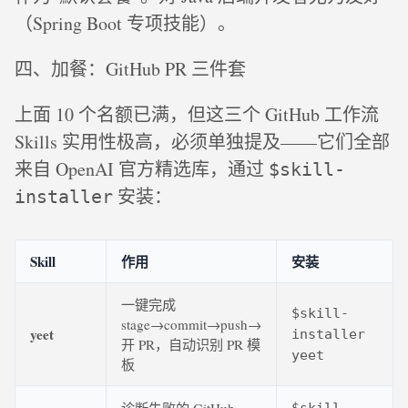
（Spring Boot 专项技能）。
四、加餐：GitHub PR 三件套
上面 10 个名额已满，但这三个 GitHub 工作流
Skills 实用性极高，必须单独提及——它们全部
来自 OpenAI 官方精选库，通过
$skill-
安装：
installer
Skill
作用
安装
一键完成
$skill-
stage→commit→push→
yeet
installer
开 PR，自动识别 PR 模
yeet
板
诊断失败的 GitHub
$skill-