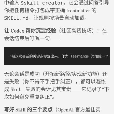
中输入
，它会通过问答引导
$skill-creator
你把任何指令打包成带正确 frontmatter 的
，让规则按场景自动加载。
SKILL.md
让 Codex 帮你沉淀经验
（社区高赞技巧）：在
会话结束后叮嘱一句——
无论会话是成功（开拓新路径/实现新功能）还
是失败（你不得不手把手纠正），都可以凝练
成 Skill。失败的会话尤其宝贵——它记录了“下
次如何避免重复纠正”。
写好 Skill 的三个要点
（OpenAI 官方最佳实