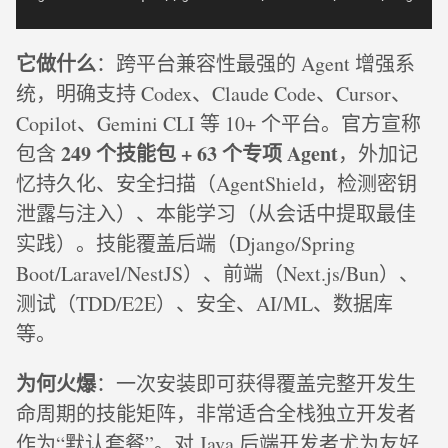
它做什么
：跨平台兼容性最强的 Agent 增强系
统，明确支持 Codex、Claude Code、Cursor、
Copilot、Gemini CLI 等 10+ 个平台。官方宣称
249 个技能包 + 63 个专项 Agent
包含
，外加记
忆持久化、安全扫描（AgentShield，检测密钥
泄露与注入）、本能学习（从会话中提取最佳
实践）。技能覆盖后端（Django/Spring
Boot/Laravel/NestJS）、前端（Next.js/Bun）、
测试（TDD/E2E）、安全、AI/ML、数据库
等。
为何火爆
：一次安装即可获得覆盖完整开发生
命周期的技能矩阵，非常适合全栈独立开发者
作为“默认套餐”。对 Java 后端开发者尤为友好