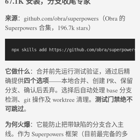
67.1K 安装，分支收尾专家
来源
：github.com/obra/superpowers（Obra 的
Superpowers 合集，196.7k stars）
它做什么
：合并前先运行测试验证，通过后精
四个选项
确提供
——本地合并、创建 PR、保留
分支、确认后丢弃。选择后自动处理 base 分支
测试门禁绝不
检测、git 操作及 worktree 清理。
可跳过
。
为何火爆
：它能防止把带缺陷的分支合入主
线。作为 Superpowers 框架（目前最完备的多