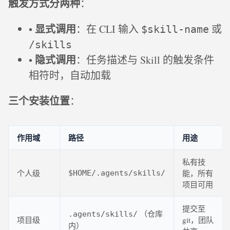
触发方式分两种
：
显式调用
•
：在 CLI 输入
或
$skill-name
/skills
隐式调用
•
：任务描述与 Skill 的触发条件
相符时，自动加载
三个安装位置
：
作用域
路径
用途
私有技
个人级
能，所有
$HOME/.agents/skills/
项目可用
提交至
（仓库
.agents/skills/
项目级
git，团队
内）