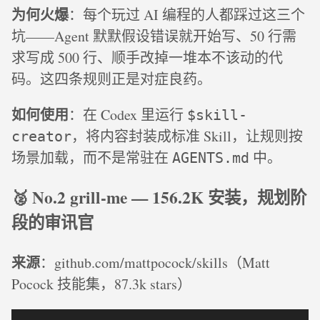
为何火爆
：每个玩过 AI 编程的人都踩过这三个
坑——Agent 默默假设错误就开始写、50 行需
求写成 500 行、顺手改掉一堆本不该动的代
码。这四条规则正是对症良药。
如何使用
：在 Codex 里运行
$skill-
，将内容封装成标准 Skill，让规则按
creator
场景加载，而不是常驻在
中。
AGENTS.md
🥈 No.2 grill-me — 156.2K 安装，规划阶
段的审讯官
来源
：github.com/mattpocock/skills（Matt
Pocock 技能集，87.3k stars）