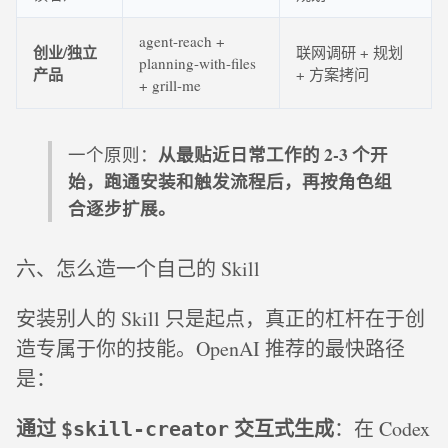
agent-reach +
创业/独立
联网调研 + 规划
planning-with-files
产品
+ 方案拷问
+ grill-me
从最贴近日常工作的 2-3 个开
一个原则：
始，跑通安装和触发流程后，再按角色组
合逐步扩展。
六、怎么造一个自己的 Skill
安装别人的 Skill 只是起点，真正的杠杆在于创
造专属于你的技能。OpenAI 推荐的最快路径
是：
通过
交互式生成
：在 Codex
$skill-creator