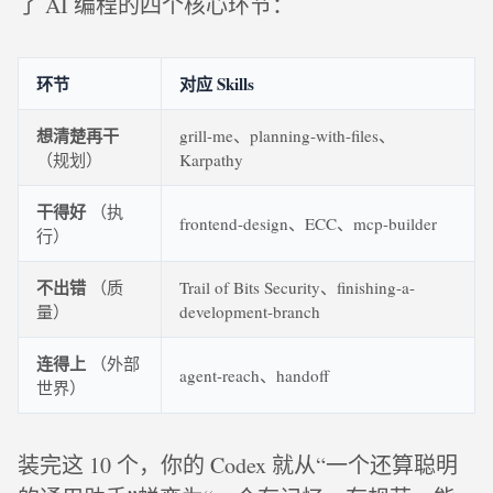
了 AI 编程的四个核心环节：
环节
对应 Skills
想清楚再干
grill-me、planning-with-files、
（规划）
Karpathy
干得好
（执
frontend-design、ECC、mcp-builder
行）
不出错
（质
Trail of Bits Security、finishing-a-
量）
development-branch
连得上
（外部
agent-reach、handoff
世界）
装完这 10 个，你的 Codex 就从“一个还算聪明