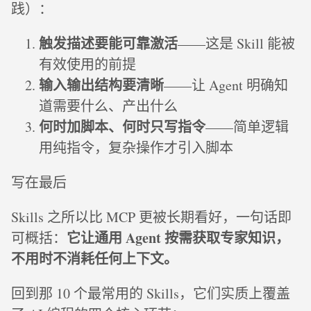
践）：
触发描述要能可靠激活
——这是 Skill 能被
有效使用的前提
输入输出结构要清晰
——让 Agent 明确知
道需要什么、产出什么
何时加脚本、何时只写指令
——简单逻辑
用纯指令，复杂操作才引入脚本
写在最后
Skills 之所以比 MCP 更被长期看好，一句话即
它让通用 Agent 按需获取专家知识，
可概括：
不用时不消耗任何上下文。
回到那 10 个最常用的 Skills，它们实质上覆盖