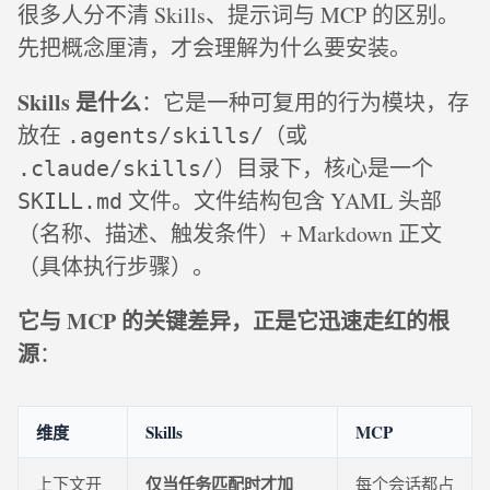
很多人分不清 Skills、提示词与 MCP 的区别。
先把概念厘清，才会理解为什么要安装。
Skills 是什么
：它是一种可复用的行为模块，存
放在
（或
.agents/skills/
）目录下，核心是一个
.claude/skills/
文件。文件结构包含 YAML 头部
SKILL.md
（名称、描述、触发条件）+ Markdown 正文
（具体执行步骤）。
它与 MCP 的关键差异，正是它迅速走红的根
源
：
维度
Skills
MCP
仅当任务匹配时才加
上下文开
每个会话都占