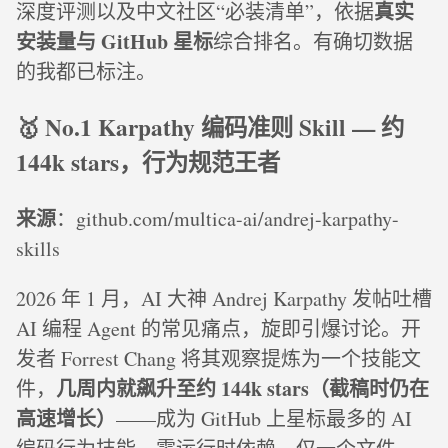
真实
深度评测以及中文社区“必装清单”，依据
安装量与 GitHub 星标
综合排名。有确切数据
的我都已标注。
🥇 No.1 Karpathy 编码准则 Skill — 约
144k stars，行为规范王者
来源
：github.com/multica-ai/andrej-karpathy-
skills
2026 年 1 月，AI 大神 Andrej Karpathy 发帖吐槽
AI 编程 Agent 的常见痛点，旋即引爆讨论。开
发者 Forrest Chang 将其观察提炼为一个技能文
几周内就飙升至约 144k stars（截稿时仍在
件，
高速增长）
——成为 GitHub 上星标最多的 AI