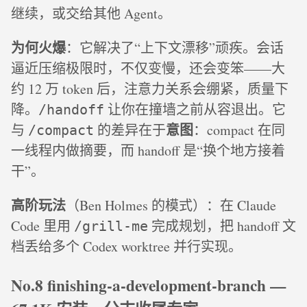
继续，或交给其他 Agent。
为何火爆
：它解决了“上下文漂移”顽疾。会话
逼近压缩极限时，不仅变慢，还会变笨——大
约 12 万 token 后，注意力关系会绷紧，质量下
降。
让你在撞墙之前从容退出。它
/handoff
意图
与
的差异在于
：compact 在同
/compact
一线程内做摘要，而 handoff 是“换个地方接着
干”。
高阶玩法
（Ben Holmes 的模式）：在 Claude
Code 里用
完成规划，把 handoff 文
/grill-me
档丢给多个 Codex worktree 并行实现。
No.8 finishing-a-development-branch —