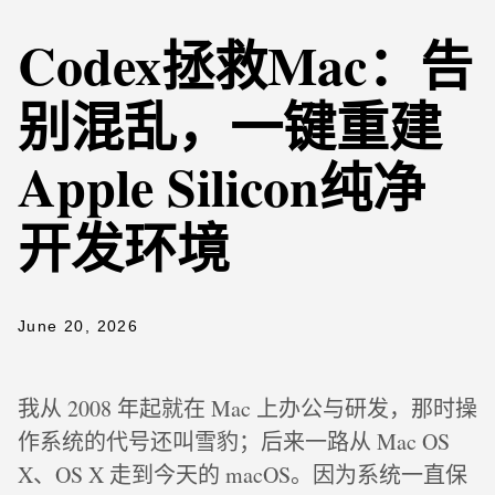
Codex拯救Mac：告
别混乱，一键重建
Apple Silicon纯净
开发环境
June 20, 2026
我从 2008 年起就在 Mac 上办公与研发，那时操
作系统的代号还叫雪豹；后来一路从 Mac OS
X、OS X 走到今天的 macOS。因为系统一直保