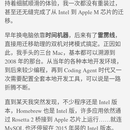
持着细腻顺滑的体验，我一次都没有重装过，
甚至还无缝完成了从 Intel 到 Apple M 芯片的迁
移。
时间机器
雷雳线
早年换电脑依靠
，后来有了
，
直接用迁移助理的双机对拷模式搞定。正因如
此，我手头的三台 Mac，基本都可以溯源到
2008 年的那台。从当年的各种本地开发环境，
到后来较少编程，再到 Coding Agent 时代又一
次需要配置全套本地开发工具，可以说是一路
折腾不断。
直到某天我突然发现，不少程序还是 Intel 版
本，Homebrew 也是 Intel 版，许多应用依然通
过 Rosetta 2 桥接到 Apple 芯片上运行……就连
MySQL 也还停留在 2015 年装的 Intel 版本。