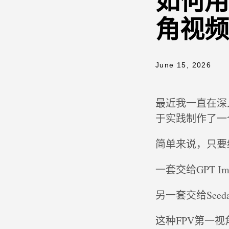
如何用A
角视频
June 15, 2026
最近我一直在深入探
于实践制作了一个
简单来说，只要
一套交给GPT Im
另一套交给Seed
这种FPV第一