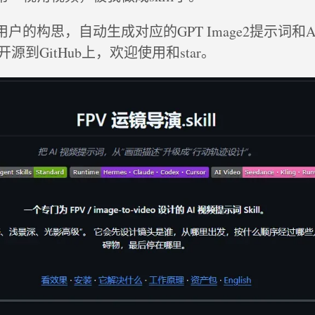
据用户的构思，自动生成对应的GPT Image2提示词和
源到GitHub上，欢迎使用和star。