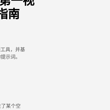
PV第一视
指南
视频工具，并基
的提示词。
进了某个空