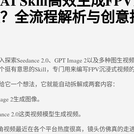
I Skill高效生成F
？全流程解析与创意
索Seedance 2.0、GPT Image 2以及多种图生
挺有意思的Skill，专门用来编写FPV沉浸式视频
给它一个想法，它就能自动拆解成两套内容：
age 2生成图像。
ance 2.0这类视频模型生成视频。
视角视频最近在各个平台热度很高，镜头仿佛真的走