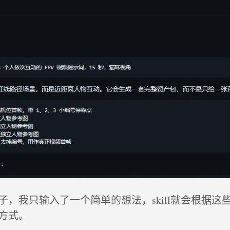
子，我只输入了一个简单的想法，skill就会根据这
方式。