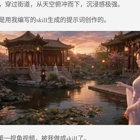
，穿过街道，从天空俯冲而下，沉浸感极强。
用我编写的skill生成的提示词创作的。
第一视角视频，被我做成skill了。