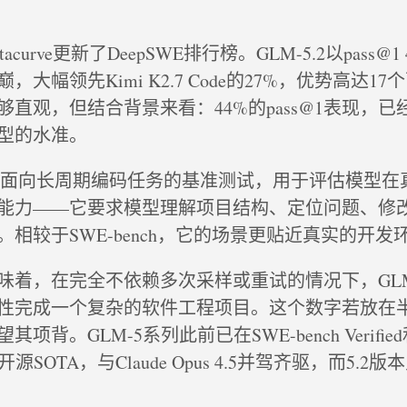
curve更新了DeepSWE排行榜。GLM-5.2以pass@1
大幅领先Kimi K2.7 Code的27%，优势高达1
直观，但结合背景来看：44%的pass@1表现，
型的水准。
是一项面向长周期编码任务的基准测试，用于评估模型
能力——它要求模型理解项目结构、定位问题、修
相较于SWE-bench，它的场景更贴近真实的开发
@1意味着，在完全不依赖多次采样或重试的情况下，GLM
性完成一个复杂的软件工程项目。这个数字若放在
背。GLM-5系列此前已在SWE-bench Verified和T
斩获开源SOTA，与Claude Opus 4.5并驾齐驱，而5.