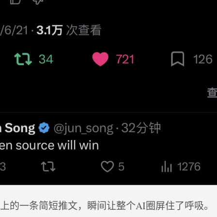
平台上的一条简短推文，瞬间让整个AI圈屏住了呼吸。