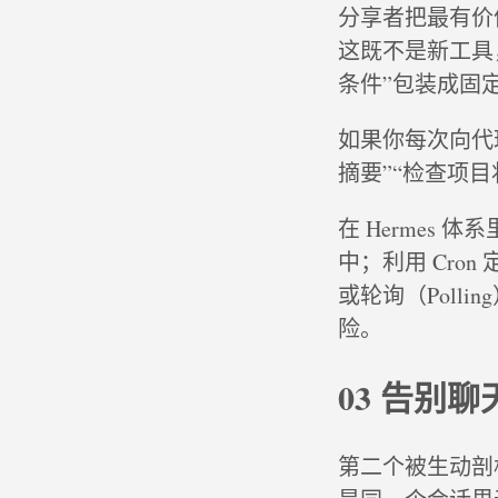
分享者把最有价
这既不是新工具，
条件”包装成固
如果你每次向代
摘要”“检查项目
在 Hermes 
中；利用 Cro
或轮询（Poll
险。
03 告别
第二个被生动剖