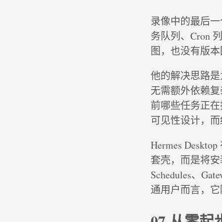
录像中的最后一
务队列、Cro
图，也没有版本
他的解决思路是为自己
无需额外依赖复
前哪些任务正在
可见性设计，而
Hermes D
套壳，而是将安装、Pr
Schedules、
通用户而言，它
07 从零