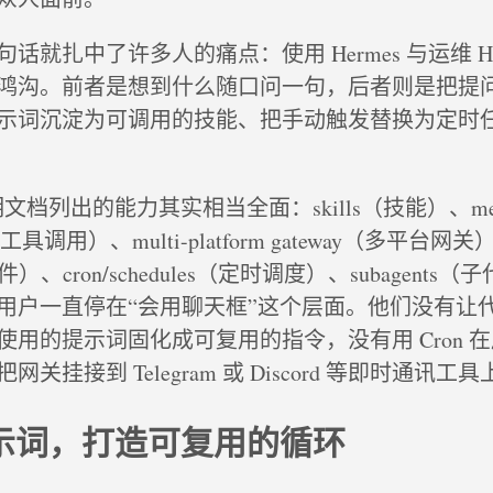
就扎中了许多人的痛点：使用 Hermes 与运维 Her
鸿沟。前者是想到什么随口问一句，后者则是把提
示词沉淀为可调用的技能、把手动触发替换为定时
说明文档列出的能力其实相当全面：skills（技能）、me
（工具调用）、multi-platform gateway（多平台网关
置文件）、cron/schedules（定时调度）、subagent
用户一直停在“会用聊天框”这个层面。他们没有让
使用的提示词固化成可复用的指令，没有用 Cron 
关挂接到 Telegram 或 Discord 等即时通讯工
提示词，打造可复用的循环