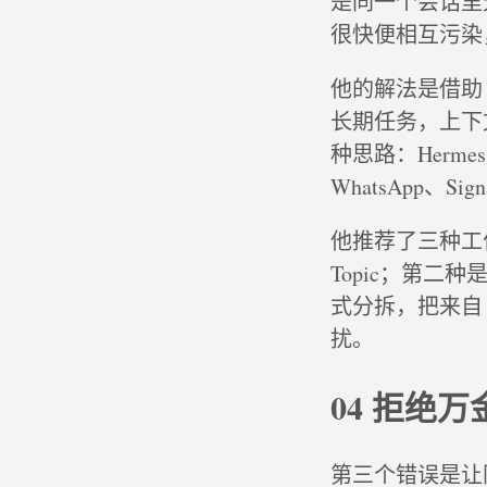
是同一个会话里
很快便相互污染
他的解法是借助 Te
长期任务，上下
种思路：Hermes
WhatsApp、
他推荐了三种工
Topic；第
式分拆，把来自 
扰。
04 拒绝
第三个错误是让