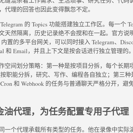
无缝混杂着工作需求、生活琐事、研究任务、代码
，代理的回答也因此变得飘忽不定。
legram 的 Topics 功能搭建独立工作区。每一个 To
文天然隔离，历史记录绝不会搅和在一起。官方说
 内置的多平台网关，可以同时接入 Telegram、Discor
Signal 和 Email，并且上下文是按会话进行独立管理的
作空间划分策略：第一种是按项目分拆，每个长期
二种是按职能分拆，研究、写作、编程各自独立；第三
Cron 和 Webhook 的任务与普通聊天严格分开，
万金油代理，为任务配置专用子代理
同一个代理承载所有类型的任务。他在录像中实际