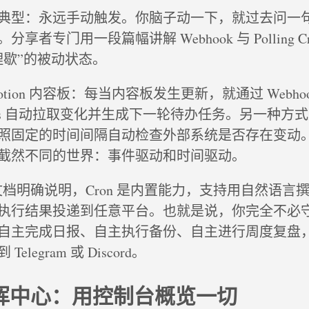
典型：永远手动触发。你脑子动一下，就过去问一
享者专门用一段篇幅讲解 Webhook 与 Polling 
理歇”的被动状态。
tion 内容板：每当内容板发生更新，就通过 Webho
rmes 自动拉取变化并生成下一轮待办任务。另一种方式是 P
理按照固定的时间间隔自动检查外部系统是否存在变动
截然不同的世界：事件驱动和时间驱动。
官方文档明确说明，Cron 是内置能力，支持用自然语言
执行结果投递到任意平台。也就是说，你完全不必
自主完成日报、自主执行备份、自主进行周度复盘
legram 或 Discord。
指挥中心：用控制台概览一切