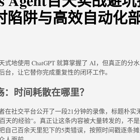
es Agent百天实战避
时陷阱与高效自动化
式地使用 ChatGPT 就算掌握了 AI，但真正的分
后台，让它替你完成重复性的闭环工作。
之殇：时间耗散在哪里？
者在社交平台公开了一段21分钟的录像，标题朴实
gent 一百天的经验”。真正让这条内容被大量转发的，
把自己百余天里犯下的5类错误，按照时间戳逐条摊
众人面前。