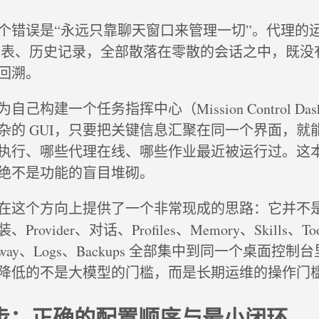
个错误是“永远只靠聊天窗口来管理一切”。代理的
n 列表、历史记录，全部散落在零散的会话之中，既没
回溯。
构建一个任务指挥中心（Mission Control Dash
杂的 GUI，只要把关键信息汇聚在同一个界面，就
执行、哪些代理在线、哪些作业最近被运行过。这
绝不是功能的盲目堆砌。
esktop 在这个方向上提供了一个非常现成的思路：它并
ovider、对话、Profiles、Memory、Skills、To
Gateway、Logs、Backups 全部集中到同一个桌面控
降低的不是大模型的门槛，而是长期运维的操作门
起步：正确的配置顺序与最小闭环