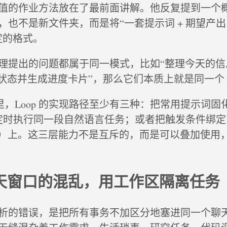
值的作业方法放在了最前面讲解。他反复提到一个概念
也不是新文件夹，而是将“一套提示词 + 期望产出 
定的格式。
理提出的问题都属于同一模式，比如“整理今天的信
状态并生成进度卡片”，那么它们本质上就是同一个 L
体系里，Loop 的实现路径至少有三种：把常用提示词固化到 
n 定时执行同一段自然语言任务；或者把触发条件绑定到 
ing）上。这三层能力不是互斥的，而是可以叠加使用
聊天窗口的混乱，用工作区隔离任务
析的错误，是把所有事务不加区分地塞进同一个聊