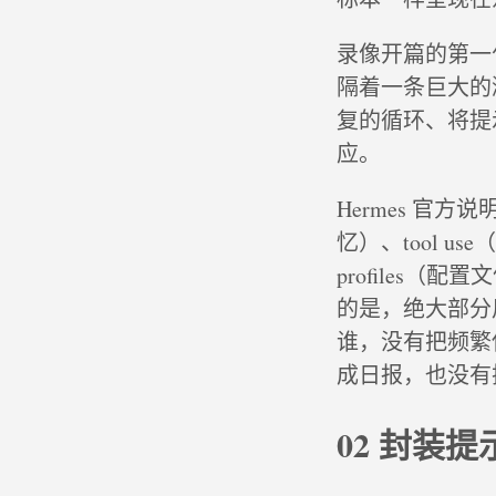
录像开篇的第一句话
隔着一条巨大的
复的循环、将提
应。
Hermes 官方
忆）、tool use
profiles（配
的是，绝大部分
谁，没有把频繁
成日报，也没有把网
02 封装