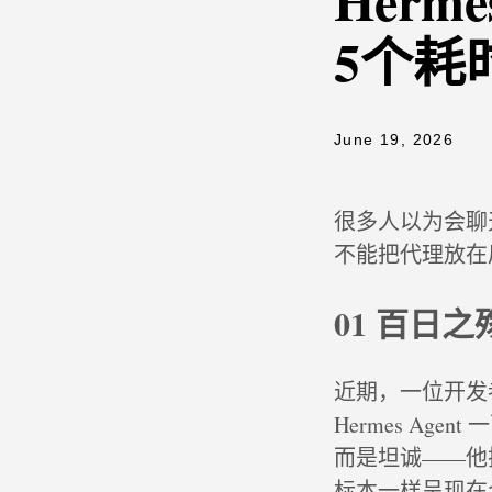
Herm
5个耗
June 19, 2026
很多人以为会聊天
不能把代理放在
01 百日
近期，一位开发
Hermes A
而是坦诚——他
标本一样呈现在