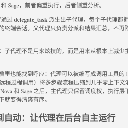
a 和 Sage，前者偏重执行，后者侧重分析。
delegate_task
支持通过
派生出子代理，每个子代理都
的终端会话。父代理只负责分派和结果汇总，不再
：子代理不是用来炫技的，而是用来从根本上减少
里也能找到呼应：代理可以被编写成调用工具的 Pyt
C（远程过程调用）将多步骤流程压缩到几乎零上下文
Nova 和 Sage 之后，主代理只保留调度权，执行
下就变得清爽有序。
动到自动：让代理在后台自主运行