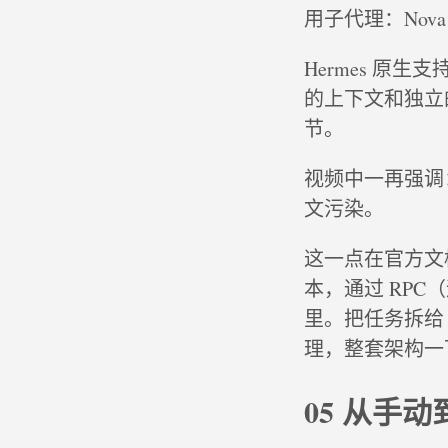
用子代理：Nov
Hermes 原生
的上下文和独立
节。
视频中一再强调
文污染。
这一点在官方文档
本，通过 RP
里。把任务拆给 
理，整套架构一
05 从手