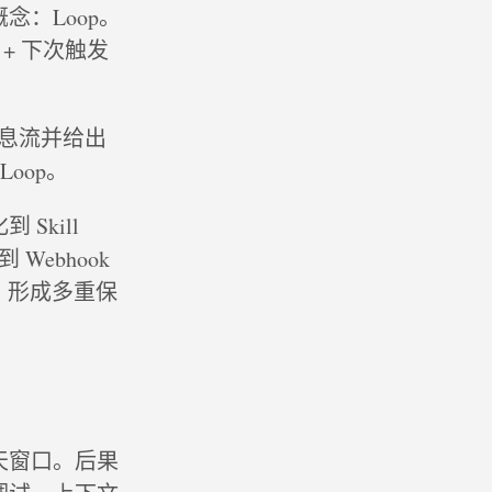
：Loop。
+ 下次触发
息流并给出
oop。
Skill
Webhook
，形成多重保
天窗口。后果