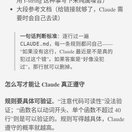
用 f-string 这种事写下来纯属噪音）
大段参考文档（给链接就够了，Claude 需
要时会自己去读）
一句话判断标准
：逐行过一遍
，每一条规则都问自己——
CLAUDE.md
“如果没有这行，Claude 最近是不是真的
犯过这个错”。如果答案是“好像没犯
过”，那行就可以删掉。
怎么写才能让 Claude 真正遵守
规则要具体可验证
。“注意代码可读性”没法验
证；“函数名以动词开头、单个函数不超过 40
行”则是可以验证的。规则写得越具体，Claude
遵守的概率就越高。