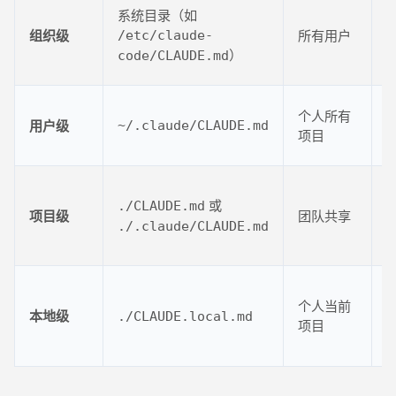
系统目录（如
组织级
所有用户
/etc/claude-
）
code/CLAUDE.md
个人所有
用户级
~/.claude/CLAUDE.md
项目
或
./CLAUDE.md
项目级
团队共享
./.claude/CLAUDE.md
G
个人当前
本地级
./CLAUDE.local.md
项目
.