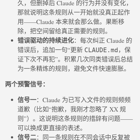
久，但删掉后 Claude 的行为并没有变化，
那就说明这条规则从一开始就没真正起作
用——Claude 本来就会那么做。果断移
除，把空间留给真正需要的规则。
错误驱动的持续进化
：每次纠正 Claude 的
错误后，追加一句“更新
，保
CLAUDE.md
证下次不再犯”。积累几次同类错误后总结
为一条精炼的规则，避免文件快速膨胀。
两个预警信号：
信号一
：Claude 为已写入文件的规则频频
道歉（比如“抱歉，我刚才忽略了 XX 规
则”）。这说明这条规则的措辞有问题——
可以换成更直接的表述。
信号二
：同一条规则在不同会话中反复被