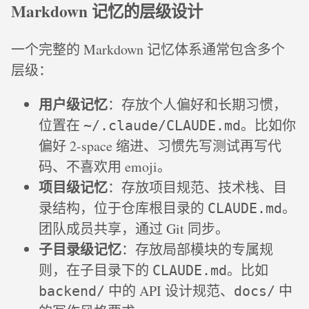
Markdown 记忆的层级设计
一个完整的 Markdown 记忆体系通常包含多个
层级：
用户级记忆
：存放个人偏好和长期习惯，
位置在
。比如你
~/.claude/CLAUDE.md
偏好 2-space 缩进、习惯先写测试再写代
码、不喜欢用 emoji。
项目级记忆
：存放项目规范、技术栈、目
录结构，位于仓库根目录的
。
CLAUDE.md
团队成员共享，通过 Git 同步。
子目录级记忆
：存放局部模块的专属规
则，在子目录下的
。比如
CLAUDE.md
中的 API 设计规范、
中
backend/
docs/