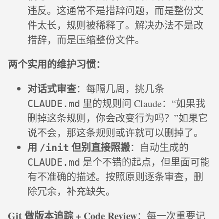
违反。这通常不是措辞问题，而是整份文
件太长，规则被稀释了。解决办法不是改
措辞，而是压缩整份文件。
两个实用的维护习惯：
对话式审查
：每隔几周，挑几条
里的规则问 Claude：“如果我
CLAUDE.md
删掉这条规则，你会改变行为吗？”如果它
说不会，那这条规则或许就可以删掉了。
用
但别直接照搬
：自动生成的
/init
是个不错的起点，但里面可能
CLAUDE.md
有不准确的描述。按照原则逐条审查，删
除冗余，补充缺失。
Git 做版本追踪 + Code Review
：每一次重要记