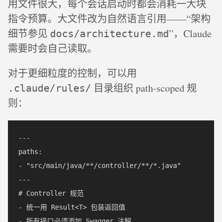
用文件很大，每个会话启动时都会消耗一大块
指令预算。大文件改为自然语言引用——“架构
细节参见
”，Claude
docs/architecture.md
需要时会自己读取。
对于更细粒度的控制，可以用
目录组织 path-scoped 规
.claude/rules/
则：
---

paths:  

- "src/main/java/**/controller/**/*.java"  

---

# Controller 规范  

- 统一用 Result<T> 包装返回值  
