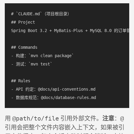
# `CLAUDE.md`（项目根目录）  

## Project  

Spring Boot 3.2 + MyBatis-Plus + MySQL 8.0 的订单管
## Commands  

- 构建：`mvn clean package`  

- 测试：`mvn test`  

## Rules  

- API 约定：@docs/api-conventions.md  

注意
用
引用外部文件。
：
@path/to/file
@
引用会把整个文件内容嵌入上下文，如果被引