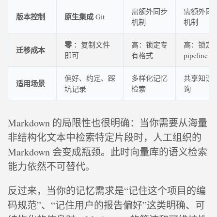
需额外同步
需额外同
版本控制
原生集成
Git
机制
机制
零
：复制文件
高：锁定专
高：锁定
迁移成本
即可
有格式
pipeline
偏好、约定、踩
多样化记忆
共享知识
适用场景
坑记录
检索
询
Markdown 的局限性也很明确：当你需要从海量
非结构化文本中检索特定片段时，人工组织的
Markdown 会变成瓶颈。此时向量库的语义检索
能力依然不可替代。
反过来，当你的记忆需求是“记住这个项目的编
码规范”、“记住用户的报告偏好”这类明确、可