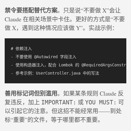
禁令要搭配替代方案
。只是说“不要做 X”会让
Claude 在相关场景中卡住。更好的方式是“不要
做 X，遇到这种情况应该做 Y”。实战示例：
# 依赖注入  

- 不要使用 @Autowired 字段注入  

- 使用构造器注入，配合 Lombok 的 @RequiredArgsConstruct
善用标记词但别滥用
。如果某条规则 Claude 反
复违反，加上
或
可
IMPORTANT:
YOU MUST:
以引起它的注意。但这招不能经常用——到处
标“重要”的文件，等于哪里都不重要。