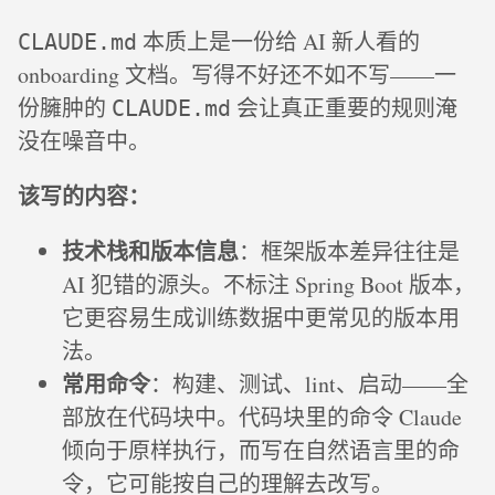
本质上是一份给 AI 新人看的
CLAUDE.md
onboarding 文档。写得不好还不如不写——一
份臃肿的
会让真正重要的规则淹
CLAUDE.md
没在噪音中。
该写的内容：
技术栈和版本信息
：框架版本差异往往是
AI 犯错的源头。不标注 Spring Boot 版本，
它更容易生成训练数据中更常见的版本用
法。
常用命令
：构建、测试、lint、启动——全
部放在代码块中。代码块里的命令 Claude
倾向于原样执行，而写在自然语言里的命
令，它可能按自己的理解去改写。