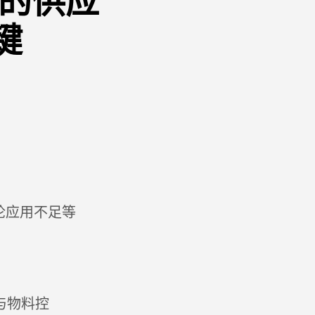
估的供应
键
论应用不足等
与物料控