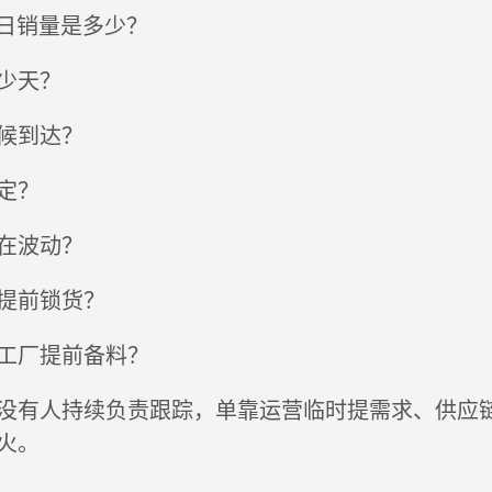
实日销量是多少？
少天？
候到达？
定？
在波动？
提前锁货？
工厂提前备料？
没有人持续负责跟踪，单靠运营临时提需求、供应
火。