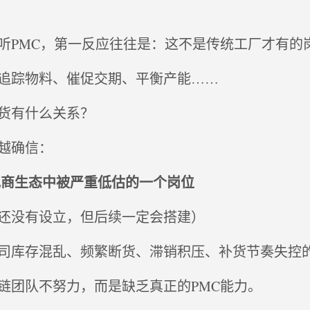
听PMC，第一反应往往是：这不是传统工厂才有的
追踪物料、催促交期、平衡产能……
货有什么关系？
越确信：
电商生态中被严重低估的一个岗位
还没有设立，但后续一定会搭建）
司库存混乱、频繁断货、滞销积压、补货节奏失控
链团队不努力，而是缺乏真正的PMC能力。