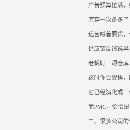
广告预算拉满，
库存一次备多了
运营喊着要货，
供应链反馈说早
老板盯一眼仓库
这时你会醒悟，
它已经演化成一
而PMC，恰恰
二、很多公司的