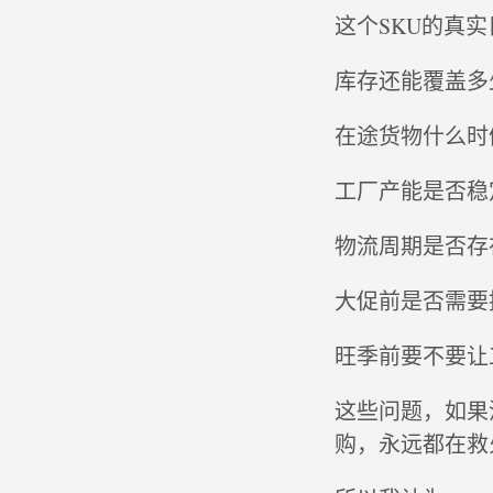
这个SKU的真
库存还能覆盖多
在途货物什么时
工厂产能是否稳
物流周期是否存
大促前是否需要
旺季前要不要让
这些问题，如果
购，永远都在救