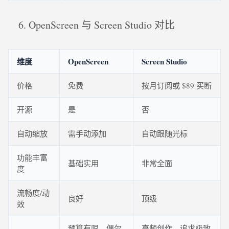
OpenScreen 与 Screen Studio 对比
维度
OpenScreen
Screen Studio
价格
免费
按月订阅或 $89 买断
开源
是
否
自动缩放
需手动添加
自动跟随光标
功能丰富
基础实用
非常全面
度
流畅度/动
良好
顶级
效
预算有限、偶尔
高频创作、追求极致