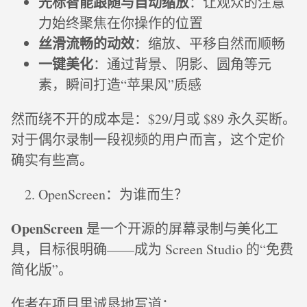
光标智能跟随与自动缩放
：让观众的注意
力始终聚焦在你操作的位置
丝滑流畅的动效
：缩放、平移自然而顺畅
一键美化
：通过背景、阴影、圆角等元
素，瞬间打造“苹果风”质感
然而绕不开的成本是：$29/月或 $89 永久买断。
对于偶尔录制一段视频的用户而言，这个定价
确实有些高。
OpenScreen：为谁而生？
OpenScreen
是一个开源的屏幕录制与美化工
具，目标很明确——成为 Screen Studio 的“免费
简化版”。
作者在项目里诚恳地写道：