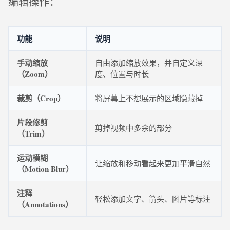
编辑操作：
功能
说明
手动缩放
自由添加缩放效果，并自定义深
（Zoom）
度、位置与时长
裁剪（Crop）
将屏幕上不想展示的区域隐藏掉
片段修剪
剪掉视频中多余的部分
（Trim）
运动模糊
让缩放和移动看起来更加平滑自然
（Motion Blur）
注释
轻松添加文字、箭头、图片等标注
（Annotations）