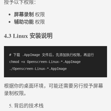
授予以下权限：
屏幕录制
权限
辅助功能
权限
4.3 Linux 安装说明
# 下载 .AppImage 文件后，先添加执行权限，再运行

chmod +x Openscreen-Linux-*.AppImage

根据你的桌面环境，可能还需要另行授予屏幕
录制权限。
背后的技术栈