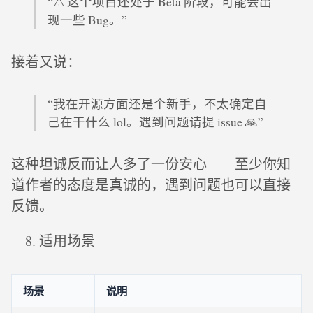
“⚠️ 这个项目还处于 Beta 阶段，可能会出
现一些 Bug。”
接着又说：
“我在开源方面还是个新手，不太确定自
己在干什么 lol。遇到问题请提 issue 🙏”
这种坦诚反而让人多了一份安心——至少你知
道作者的态度是真诚的，遇到问题也可以直接
反馈。
适用场景
场景
说明